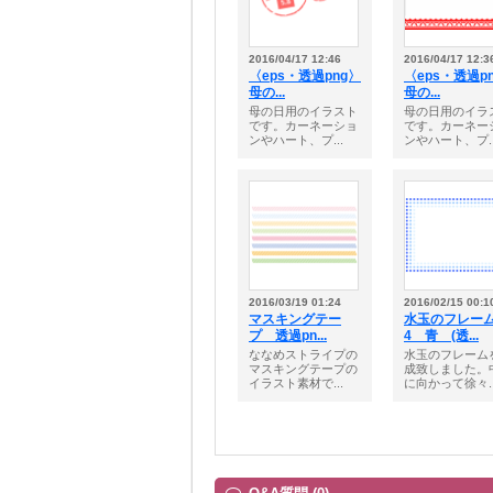
2016/04/17 12:46
2016/04/17 12:3
〈eps・透過png〉
〈eps・透過p
母の...
母の...
母の日用のイラスト
母の日用のイラ
です。カーネーショ
です。カーネー
ンやハート、プ...
ンやハート、プ..
2016/03/19 01:24
2016/02/15 00:1
マスキングテー
水玉のフレー
プ 透過pn...
4 青 (透...
ななめストライプの
水玉のフレーム
マスキングテープの
成致しました。
イラスト素材で...
に向かって徐々..