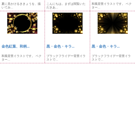
夏に見かけるききょうを、描
こんにちは。まずは閲覧いた
和風背景イラストです。 ベク
いてみ...
だきあ...
ター...
金色紅葉、和柄...
黒・金色・キラ...
黒・金色・キラ...
和風背景イラストです。 ベク
ブラックフライデー背景イラ
ブラックフライデー背景イラ
ター...
ストで...
ストで...