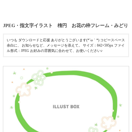
JPEG・指文字イラスト 楕円 お花の枠フレーム・みどり
いつも ダウンロードと応援 ありがとうございます(*´ω｀*) コピースペース
余白に、 お知らせなど、メッセージを添えて。 サイズ：842×595px ファイ
ル形式：JPEG お好みの雰囲気に合わせて、お使いください♪