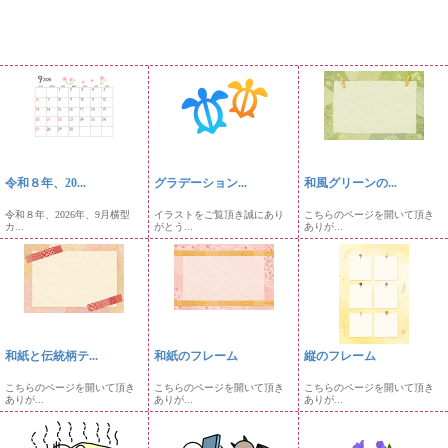
令和８年、20...
グラデーション...
和風グリーンの...
令和８年、2026年、9月横型
イラストをご覧頂き誠にあり
こちらのページを開いて頂き
カ...
がとう...
ありが...
和紙と伝統柄テ...
和紙のフレーム
縦のフレーム
こちらのページを開いて頂き
こちらのページを開いて頂き
こちらのページを開いて頂き
ありが...
ありが...
ありが...