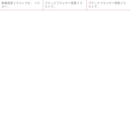
和風背景イラストです。 ベク
ブラックフライデー背景イラ
ブラックフライデー背景イラ
ター...
ストで...
ストで...