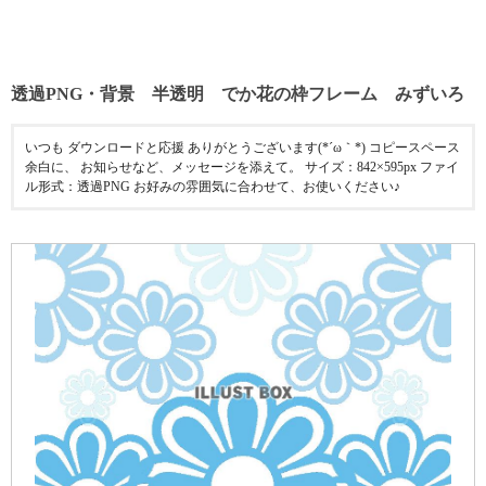
透過PNG・背景 半透明 でか花の枠フレーム みずいろ
いつも ダウンロードと応援 ありがとうございます(*´ω｀*) コピースペース
余白に、 お知らせなど、メッセージを添えて。 サイズ：842×595px ファイ
ル形式：透過PNG お好みの雰囲気に合わせて、お使いください♪