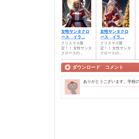
女性サンタクロ
女性サンタクロ
ース イラ...
ース イラ...
クリスマス限
クリスマス限
定！！ 女性サンタ
定！！ 女性サンタ
クロースの...
クロースの...
ダウンロード コメント
ありがとうございます。学校