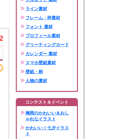
ライン素材
フレーム・枠素材
フォント 素材
プロフィール素材
2
グリーティングカード
カレンダー 素材
スマホ壁紙素材
壁紙・柄
人物の素材
コンテスト＆イベント
梅雨のかわいい＆おし
ゃれなイラスト
かわいい！七夕イラス
ト