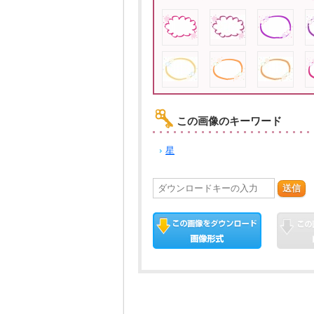
この画像のキーワード
星
送信