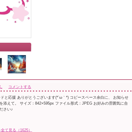
ん
コメントする
ドと応援 ありがとうございます(*´ω｀*) コピースペース余白に、 お知らせ
添えて。 サイズ：842×595px ファイル形式：JPEG お好みの雰囲気に合
ださい♪
て見る（1625）