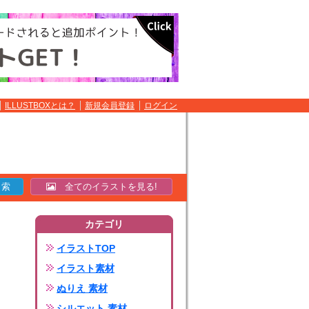
ILLUSTBOXとは？
新規会員登録
ログイン
全てのイラストを見る!
カテゴリ
イラストTOP
イラスト素材
ぬりえ 素材
シルエット 素材