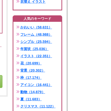
衣替え イラスト
人気のキーワード
かわいい（58,631）
フレーム（48,988）
シンプル（25,594）
年賀状（25,036）
イラスト（22,351）
花（20,699）
背景（20,302）
枠（17,174）
アイコン（16,441）
動物（14,879）
夏（11,683）
クリスマス（11,122）