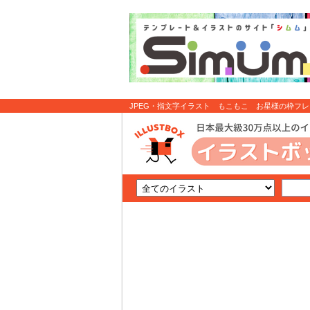
JPEG・指文字イラスト もこもこ お星様の枠フレーム
イラスト無料