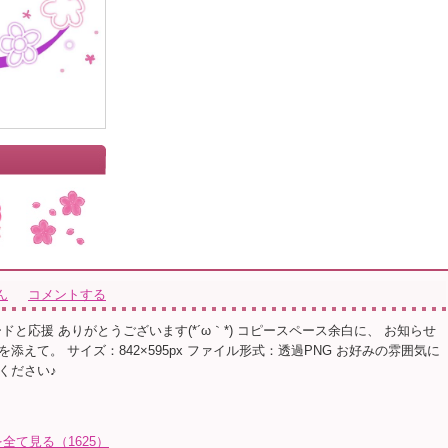
ん
コメントする
ドと応援 ありがとうございます(*´ω｀*) コピースペース余白に、 お知らせ
添えて。 サイズ：842×595px ファイル形式：透過PNG お好みの雰囲気に
ください♪
て見る（1625）