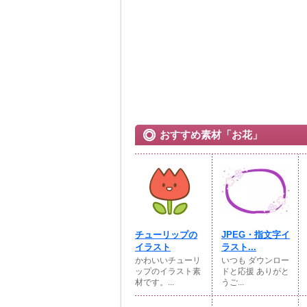
おすすめ素材「お花」
チューリップの
JPEG・指文字イ
イラスト
ラスト...
かわいいチューリ
いつも ダウンロー
ップのイラスト素
ドと応援 ありがと
材です。...
うご...