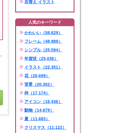
衣替え イラスト
人気のキーワード
かわいい（58,629）
フレーム（48,988）
シンプル（25,594）
年賀状（25,036）
イラスト（22,351）
花（20,699）
背景（20,302）
枠（17,174）
アイコン（16,436）
動物（14,879）
夏（11,683）
クリスマス（11,122）