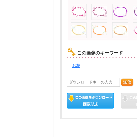
この画像のキーワード
お花
送信