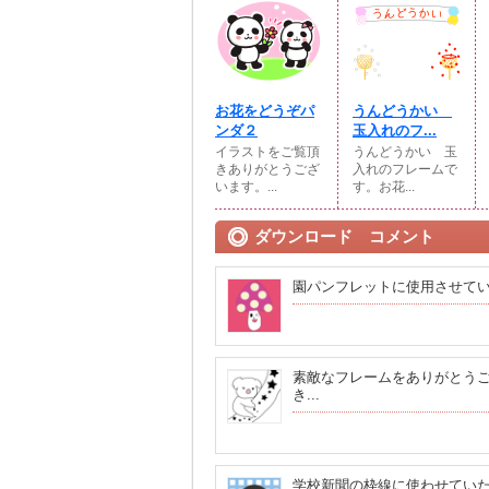
お花をどうぞパ
うんどうかい
ンダ２
玉入れのフ...
イラストをご覧頂
うんどうかい 玉
きありがとうござ
入れのフレームで
います。...
す。お花...
ダウンロード コメント
園パンフレットに使用させて
素敵なフレームをありがとうご
き...
学校新聞の枠線に使わせてい