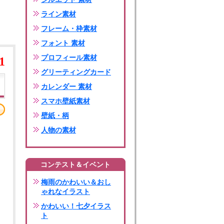
ライン素材
フレーム・枠素材
フォント 素材
プロフィール素材
1
グリーティングカード
カレンダー 素材
スマホ壁紙素材
壁紙・柄
人物の素材
コンテスト＆イベント
梅雨のかわいい＆おし
ゃれなイラスト
かわいい！七夕イラス
ト