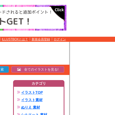
ILLUSTBOXとは？
新規会員登録
ログイン
全てのイラストを見る!
カテゴリ
イラストTOP
イラスト素材
ぬりえ 素材
シルエット 素材