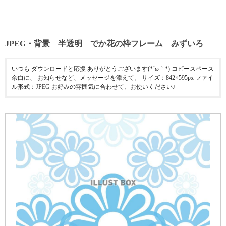
JPEG・背景 半透明 でか花の枠フレーム みずいろ
いつも ダウンロードと応援 ありがとうございます(*´ω｀*) コピースペース
余白に、 お知らせなど、メッセージを添えて。 サイズ：842×595px ファイ
ル形式：JPEG お好みの雰囲気に合わせて、お使いください♪