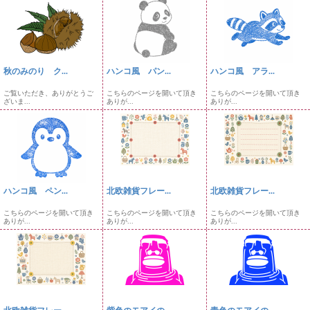
秋のみのり ク...
ハンコ風 パン...
ハンコ風 アラ...
ご覧いただき、ありがとうご
こちらのページを開いて頂き
こちらのページを開いて頂き
ざいま...
ありが...
ありが...
ハンコ風 ペン...
北欧雑貨フレー...
北欧雑貨フレー...
こちらのページを開いて頂き
こちらのページを開いて頂き
こちらのページを開いて頂き
ありが...
ありが...
ありが...