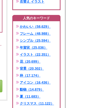
衣替え イラスト
人気のキーワード
かわいい（58,629）
フレーム（48,988）
シンプル（25,594）
年賀状（25,036）
イラスト（22,351）
花（20,699）
背景（20,302）
枠（17,174）
アイコン（16,436）
動物（14,879）
夏（11,683）
クリスマス（11,122）