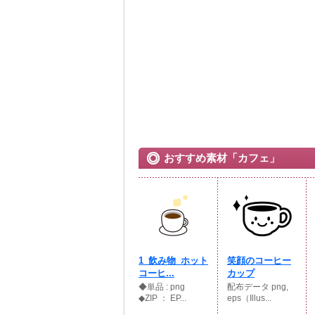
おすすめ素材「カフェ」
1_飲み物_ホット
笑顔のコーヒー
コーヒ...
カップ
◆単品 : png
配布データ png,
◆ZIP ： EP...
eps（Illus...