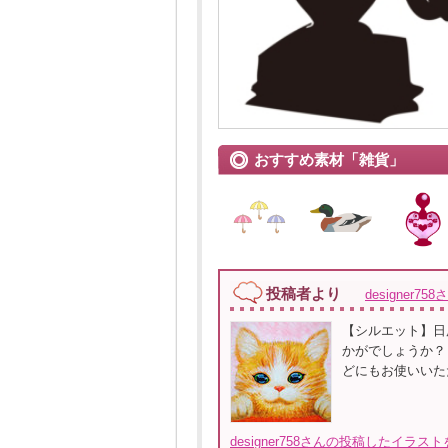
おすすめ素材「雑貨」
投稿者より
designer758
【シルエット】日
かがでしょうか？（
どにもお使いいた
designer758さんの投稿したイラス