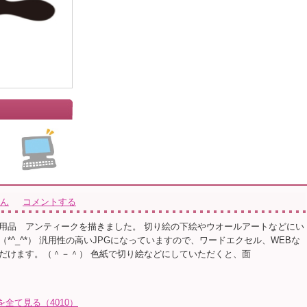
さん
コメントする
用品 アンティークを描きました。 切り絵の下絵やウオールアートなどにい
*^_^*） 汎用性の高いJPGになっていますので、ワードエクセル、WEBな
だけます。（＾－＾） 色紙で切り絵などにしていただくと、面
トを全て見る（4010）