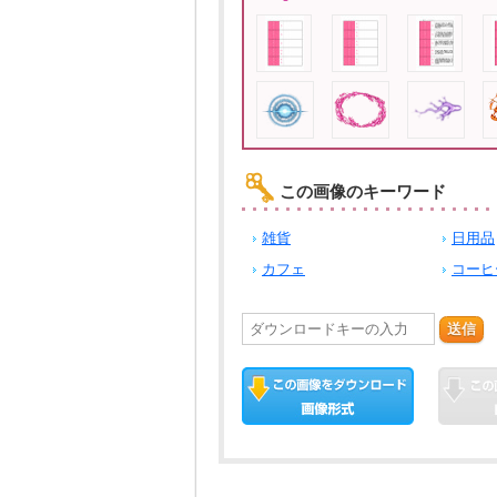
この画像のキーワード
雑貨
日用品
カフェ
コーヒ
送信