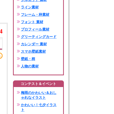
ライン素材
フレーム・枠素材
フォント 素材
プロフィール素材
4
グリーティングカード
カレンダー 素材
スマホ壁紙素材
壁紙・柄
人物の素材
コンテスト＆イベント
梅雨のかわいい＆おし
ゃれなイラスト
かわいい！七夕イラス
ト