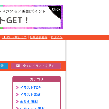
ILLUSTBOXとは？
新規会員登録
ログイン
全てのイラストを見る!
カテゴリ
イラストTOP
イラスト素材
ぬりえ 素材
シルエット 素材