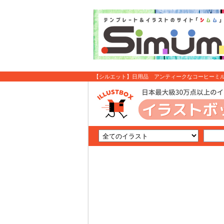
【シルエット】日用品 アンティークなコーヒーミル02
料