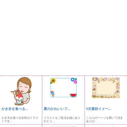
かき氷を食べる...
夏のかわいいフ...
9月素材イメー...
かき氷を食べる女性のイラス
イラストをご覧頂き誠にあり
こちらのページを開いて頂き
トです...
がとう...
ありが...