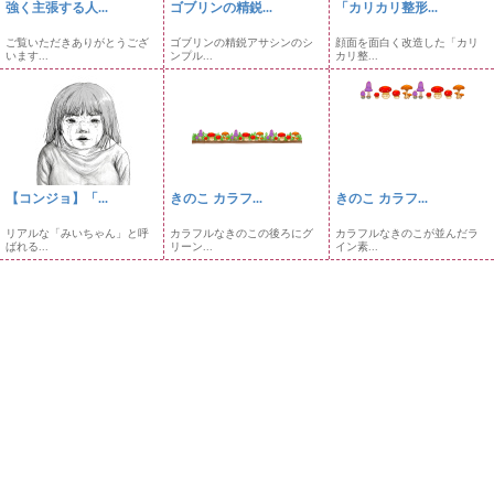
強く主張する人...
ゴブリンの精鋭...
「カリカリ整形...
ご覧いただきありがとうござ
ゴブリンの精鋭アサシンのシ
顔面を面白く改造した「カリ
います...
ンプル...
カリ整...
【コンジョ】「...
きのこ カラフ...
きのこ カラフ...
リアルな「みいちゃん」と呼
カラフルなきのこの後ろにグ
カラフルなきのこが並んだラ
ばれる...
リーン...
イン素...