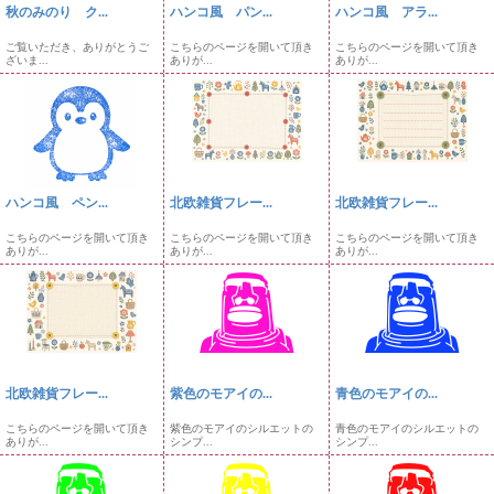
秋のみのり ク...
ハンコ風 パン...
ハンコ風 アラ...
ご覧いただき、ありがとうご
こちらのページを開いて頂き
こちらのページを開いて頂き
ざいま...
ありが...
ありが...
ハンコ風 ペン...
北欧雑貨フレー...
北欧雑貨フレー...
こちらのページを開いて頂き
こちらのページを開いて頂き
こちらのページを開いて頂き
ありが...
ありが...
ありが...
北欧雑貨フレー...
紫色のモアイの...
青色のモアイの...
こちらのページを開いて頂き
紫色のモアイのシルエットの
青色のモアイのシルエットの
ありが...
シンプ...
シンプ...