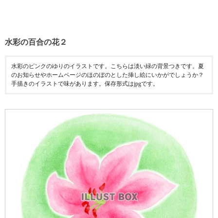
水彩の百合の花２
水彩のピンクのゆりのイラストです。こちらは淡い緑の背景つきです。夏
のお知らせやホームページのほのぼのとした挿し絵にいかがでしょうか？
手描きのイラストで味があります。保存形式はjpgです。