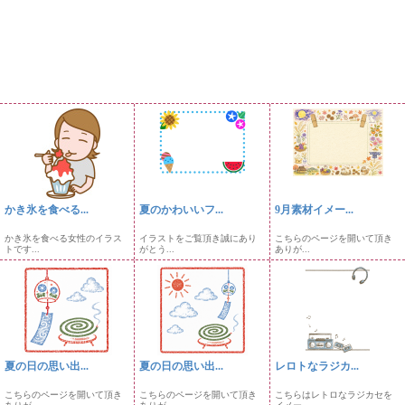
かき氷を食べる...
夏のかわいいフ...
9月素材イメー...
かき氷を食べる女性のイラス
イラストをご覧頂き誠にあり
こちらのページを開いて頂き
トです...
がとう...
ありが...
夏の日の思い出...
夏の日の思い出...
レロトなラジカ...
こちらのページを開いて頂き
こちらのページを開いて頂き
こちらはレトロなラジカセを