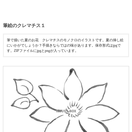
筆絵のクレマチス１
筆で描いた夏のお花 クレマチスのモノクロのイラストです。夏の挿し絵
にいかがでしょうか？手描きならではの味があります。保存形式はjpgで
す。ZIPファイルにjpgとpngが入っています。