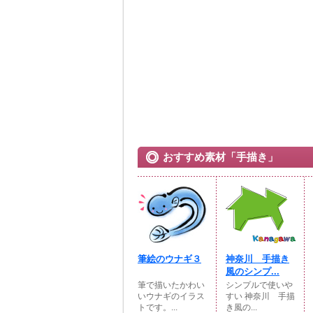
おすすめ素材「手描き」
筆絵のウナギ３
神奈川 手描き
風のシンプ...
筆で描いたかわい
シンプルで使いや
いウナギのイラス
すい 神奈川 手描
トです。...
き風の...