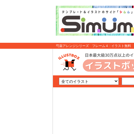
芍薬アレンジシリーズ フレーム４ : イラスト無料