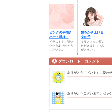
ピンクの手描き
髪をかき上げる
ハート模様...
女の子
イラストをご覧い
イラストをご覧い
ただきありがとう
ただきましてあり
ございま...
がとうご...
ダウンロード コメント
ありがとうございます。使わ
ありがとうございます。ゼッ