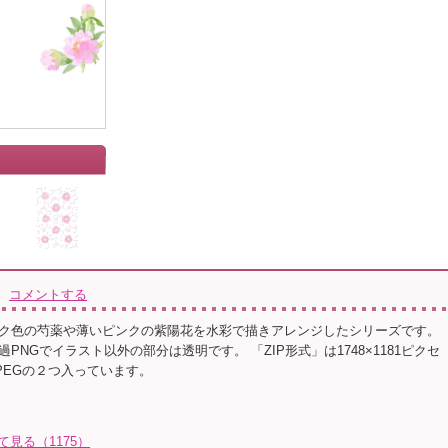
コメントする
ク色の芍薬や薄いピンクの紫陽花を水彩で描きアレンジしたシリーズです。
PNGでイラスト以外の部分は透明です。 「ZIP形式」は1748×1181ピクセ
PEGの２つ入っています。
て見る（1175）