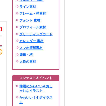
ライン素材
フレーム・枠素材
フォント 素材
プロフィール素材
3
グリーティングカード
カレンダー 素材
スマホ壁紙素材
壁紙・柄
人物の素材
コンテスト＆イベント
梅雨のかわいい＆おし
ゃれなイラスト
かわいい！七夕イラス
ト