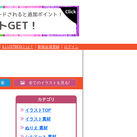
ILLUSTBOXとは？
新規会員登録
ログイン
全てのイラストを見る!
カテゴリ
イラストTOP
イラスト素材
ぬりえ 素材
シルエット 素材