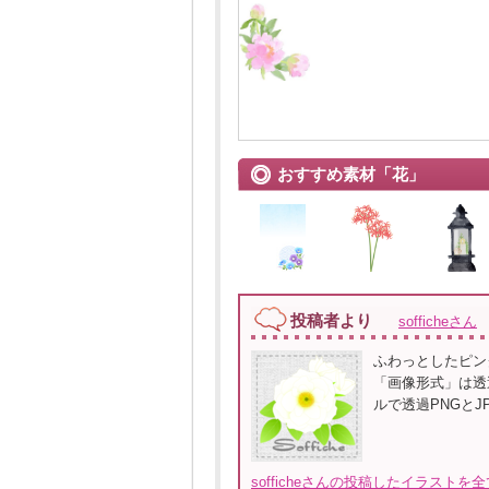
おすすめ素材「花」
投稿者より
sofficheさん
ふわっとしたピン
「画像形式」は透過
ルで透過PNGとJ
sofficheさんの投稿したイラストを全