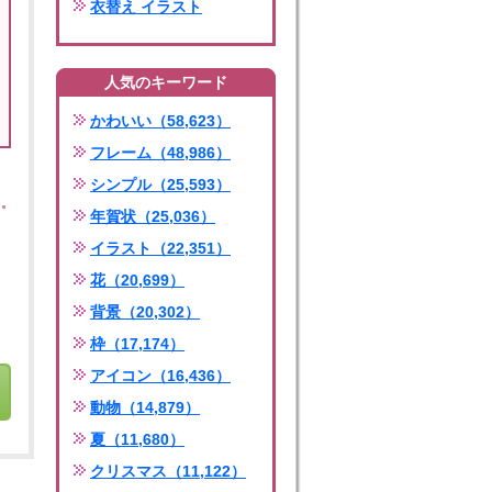
衣替え イラスト
人気のキーワード
かわいい（58,623）
フレーム（48,986）
シンプル（25,593）
年賀状（25,036）
イラスト（22,351）
花（20,699）
背景（20,302）
枠（17,174）
アイコン（16,436）
動物（14,879）
夏（11,680）
クリスマス（11,122）