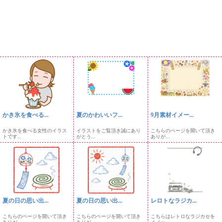
かき氷を食べる...
夏のかわいいフ...
9月素材イメー...
かき氷を食べる女性のイラス
イラストをご覧頂き誠にあり
こちらのページを開いて頂き
トです...
がとう...
ありが...
夏の日の思い出...
夏の日の思い出...
レロトなラジカ...
こちらのページを開いて頂き
こちらのページを開いて頂き
こちらはレトロなラジカセを