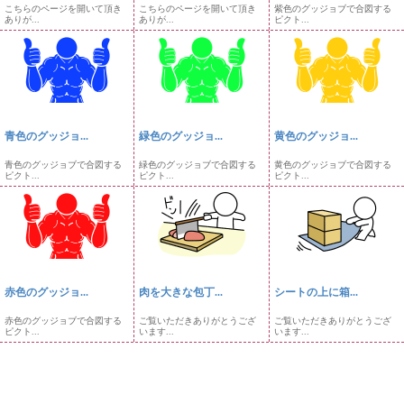
こちらのページを開いて頂き
こちらのページを開いて頂き
紫色のグッジョブで合図する
ありが...
ありが...
ピクト...
青色のグッジョ...
緑色のグッジョ...
黄色のグッジョ...
青色のグッジョブで合図する
緑色のグッジョブで合図する
黄色のグッジョブで合図する
ピクト...
ピクト...
ピクト...
赤色のグッジョ...
肉を大きな包丁...
シートの上に箱...
赤色のグッジョブで合図する
ご覧いただきありがとうござ
ご覧いただきありがとうござ
ピクト...
います...
います...