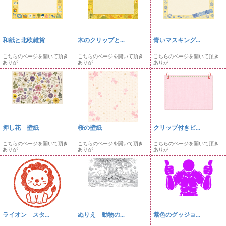
和紙と北欧雑貨
木のクリップと...
青いマスキング...
こちらのページを開いて頂き
こちらのページを開いて頂き
こちらのページを開いて頂き
ありが...
ありが...
ありが...
押し花 壁紙
桜の壁紙
クリップ付きピ...
こちらのページを開いて頂き
こちらのページを開いて頂き
こちらのページを開いて頂き
ありが...
ありが...
ありが...
ライオン スタ...
ぬりえ 動物の...
紫色のグッジョ...