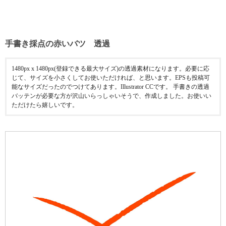
手書き採点の赤いバツ 透過
1480px x 1480px(登録できる最大サイズ)の透過素材になります。必要に応
じて、サイズを小さくしてお使いただければ、と思います。EPSも投稿可
能なサイズだったのでつけてあります。Illustrator CCです。 手書きの透過
バッテンが必要な方が沢山いらっしゃいそうで、作成しました。お使いい
ただけたら嬉しいです。