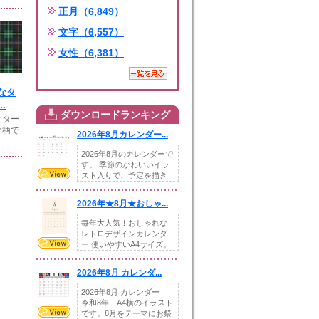
正月（6,849）
文字（6,557）
女性（6,381）
なタ
.
ダウンロードランキング
なター
ク柄で
2026年8月カレンダー...
2026年8月のカレンダーで
す。 季節のかわいいイラ
スト入りで、予定を描き
込めるスペ...
2026年★8月★おしゃ...
毎年大人気！おしゃれな
レトロデザインカレンダ
ー 使いやすいA4サイズ。
illust...
2026年8月 カレンダ...
2026年8月 カレンダー
令和8年 A4横のイラスト
です。8月をテーマにお祭