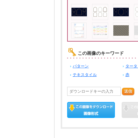
この画像のキーワード
パターン
タータ
テキスタイル
赤
送信