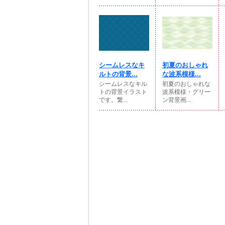
シームレスなキ
初夏のおしゃれ
ルトの背景...
な波系模様...
シームレスなキル
初夏のおしゃれな
トの背景イラスト
波系模様・グリー
です。繋...
ン背景画...