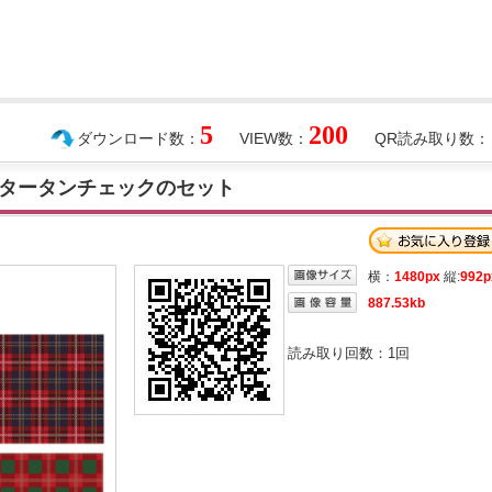
5
200
ダウンロード数：
VIEW数：
QR読み取り数：
タータンチェックのセット
横：
1480px
縦:
992p
887.53kb
読み取り回数：
1
回