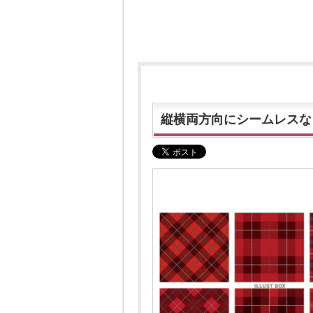
縦横両方向にシームレスな