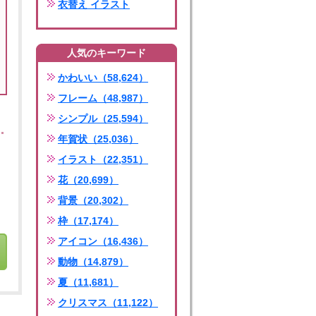
衣替え イラスト
人気のキーワード
かわいい（58,624）
フレーム（48,987）
シンプル（25,594）
年賀状（25,036）
イラスト（22,351）
花（20,699）
背景（20,302）
枠（17,174）
アイコン（16,436）
動物（14,879）
夏（11,681）
クリスマス（11,122）