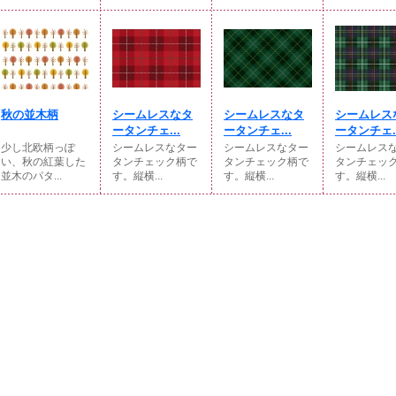
秋の並木柄
シームレスなタ
シームレスなタ
シームレス
ータンチェ...
ータンチェ...
ータンチェ..
少し北欧柄っぽ
シームレスなター
シームレスなター
シームレス
い、秋の紅葉した
タンチェック柄で
タンチェック柄で
タンチェッ
並木のパタ...
す。縦横...
す。縦横...
す。縦横...