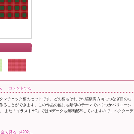
ん
コメントする
タンチェック柄のセットです。どの柄もそれぞれ縦横両方向につなぎ目のな
作ることができます。この作品の他にも類似のテーマでいくつかバリエーシ
。 また「イラストAC」ではaiデータも無料配布していますので、ベクターデ
て見る（4202）