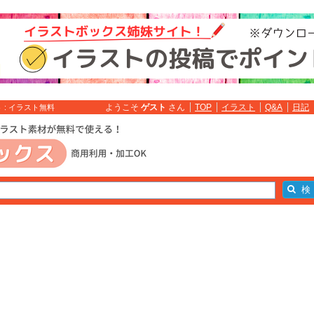
ようこそ
ゲスト
さん
TOP
イラスト
Q&A
日記
: イラスト無料