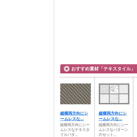
おすすめ素材「テキスタイル」
縦横両方向にシ
縦横両方向にシ
ームレスな...
ームレスな...
縦横両方向にシー
縦横両方向にシー
ムレスなテキスタ
ムレスなパターン
イルパタ...
のセット...