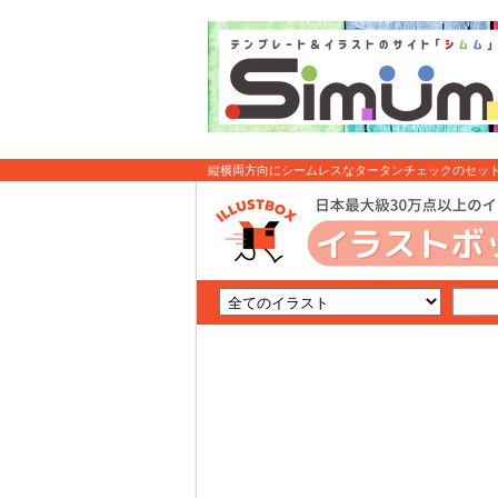
縦横両方向にシームレスなタータンチェックのセット 