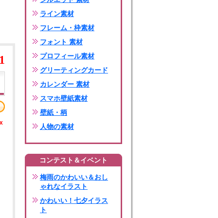
ライン素材
フレーム・枠素材
フォント 素材
プロフィール素材
1
グリーティングカード
カレンダー 素材
スマホ壁紙素材
壁紙・柄
x
人物の素材
コンテスト＆イベント
梅雨のかわいい＆おし
ゃれなイラスト
かわいい！七夕イラス
ト