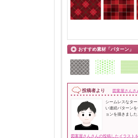
おすすめ素材「パターン」
投稿者より
図案屋さんさ
シームレスなター
い連続パターンを
ョンを描きました
図案屋さんさんの投稿したイラストを全