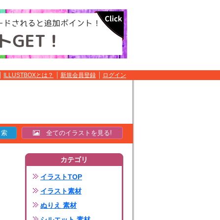
ILLUSTBOXとは？
新規会員登録
ログイン
全てのイラストを見る!
カテゴリ
イラストTOP
イラスト素材
ぬりえ 素材
シルエット 素材