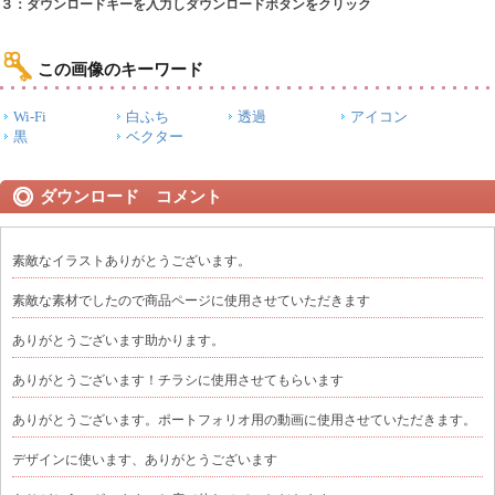
３：ダウンロードキーを入力しダウンロードボタンをクリック
この画像のキーワード
Wi-Fi
白ふち
透過
アイコン
黒
ベクター
ダウンロード コメント
素敵なイラストありがとうございます。
素敵な素材でしたので商品ページに使用させていただきます
ありがとうございます助かります。
ありがとうございます！チラシに使用させてもらいます
ありがとうございます。ポートフォリオ用の動画に使用させていただきます。
デザインに使います、ありがとうございます