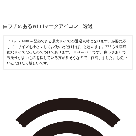
白フチのあるWi-Fiマークアイコン 透過
1480px x 1480px(登録できる最大サイズ)の透過素材になります。必要に応
じて、サイズを小さくしてお使いただければ、と思います。EPSも投稿可
能なサイズだったのでつけてあります。Illustrator CCです。 白フチありで
視認性がよいものを探している方が多そうなので、作成しました。お使い
いただけたら嬉しいです。