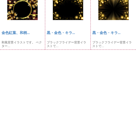
金色紅葉、和柄...
黒・金色・キラ...
黒・金色・キラ...
和風背景イラストです。 ベク
ブラックフライデー背景イラ
ブラックフライデー背景イラ
ター...
ストで...
ストで...