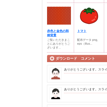
赤色と金色の和
トマト
柄背景
ご覧いただきまこ
配布データ png,
とにありがとうご
eps（Illus...
ざいます...
ダウンロード コメント
ありがとうございます。スラ
ありがとうございます。スラ