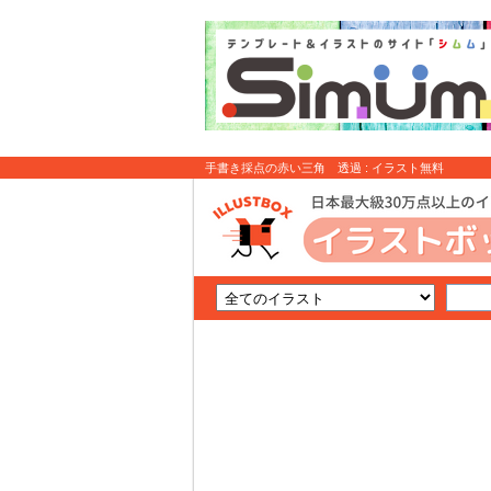
手書き採点の赤い三角 透過 : イラスト無料