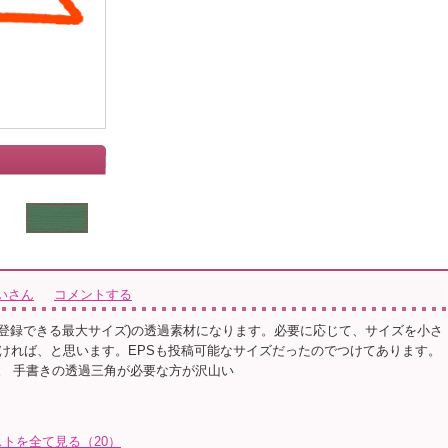
いさん
コメントする
1480px(登録できる最大サイズ)の透過素材になります。必要に応じて、サイズを小さ
ければ、と思います。EPSも投稿可能なサイズだったのでつけてあります。
r CCです。 手書きの透過三角が必要な方が沢山い
トを全て見る（20）