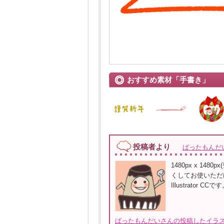
おすすめ素材「手書き」
投稿者より
ばったもんだ
1480px x 
くしてお使いただ
Illustrato
ばったもんだいさんの投稿したイラス