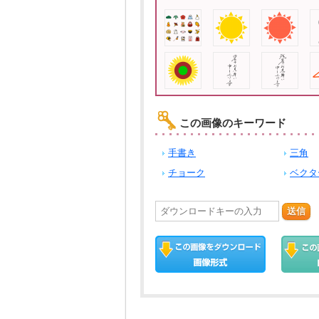
この画像のキーワード
手書き
三角
チョーク
ベクタ
送信