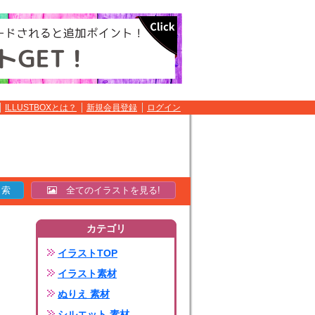
ILLUSTBOXとは？
新規会員登録
ログイン
全てのイラストを見る!
カテゴリ
イラストTOP
イラスト素材
ぬりえ 素材
シルエット 素材