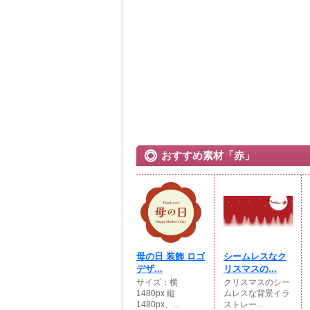
おすすめ素材「赤」
母の日 装飾 ロゴ
シームレスなク
デザ...
リスマスの...
サイズ：横
クリスマスのシー
1480px 縦
ムレスな背景イラ
1480px、...
ストレー...