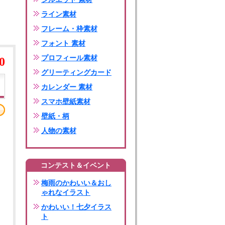
ライン素材
フレーム・枠素材
フォント 素材
プロフィール素材
0
グリーティングカード
カレンダー 素材
スマホ壁紙素材
壁紙・柄
人物の素材
コンテスト＆イベント
梅雨のかわいい＆おし
ゃれなイラスト
かわいい！七夕イラス
ト