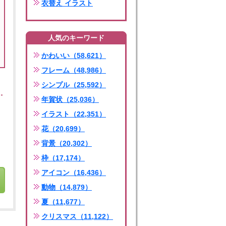
衣替え イラスト
人気のキーワード
かわいい（58,621）
フレーム（48,986）
シンプル（25,592）
年賀状（25,036）
イラスト（22,351）
花（20,699）
背景（20,302）
枠（17,174）
アイコン（16,436）
動物（14,879）
夏（11,677）
クリスマス（11,122）