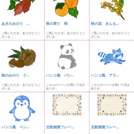
あきのみのり ...
秋の実り 柿
秋の花 きんも...
ご覧いただき、ありがとうご
ご覧いただき、ありがとうご
ご覧いただき、ありがとうご
ざいま...
ざいま...
ざいま...
秋のみのり ク...
ハンコ風 パン...
ハンコ風 アラ...
ご覧いただき、ありがとうご
こちらのページを開いて頂き
こちらのページを開いて頂き
ざいま...
ありが...
ありが...
ハンコ風 ペン...
北欧雑貨フレー...
北欧雑貨フレー...