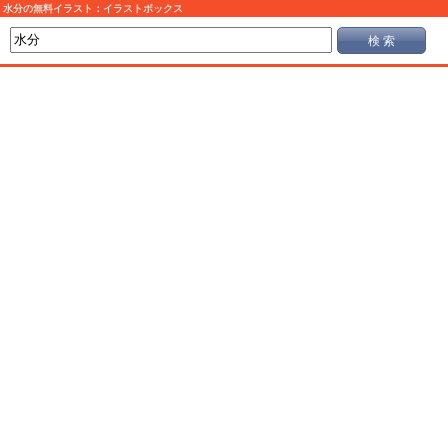
水分の無料イラスト：イラストボックス
検 索