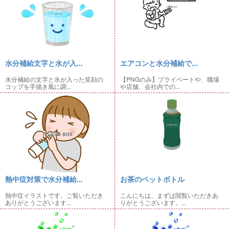
水分補給文字と水が入...
エアコンと水分補給で...
水分補給の文字と水が入った笑顔の
【PNGのみ】プライベートや、職場
コップを手描き風に調...
や店舗、会社内での...
熱中症対策で水分補給...
お茶のペットボトル
熱中症イラストです。ご覧いただき
こんにちは。まずは閲覧いただきあ
ありがとうございます...
りがとうございます。...