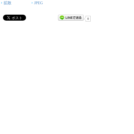
拡散
JPEG
0