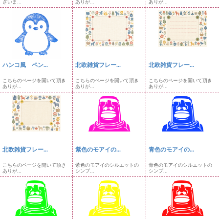
ざいま...
ありが...
ありが...
ハンコ風 ペン...
北欧雑貨フレー...
北欧雑貨フレー...
こちらのページを開いて頂き
こちらのページを開いて頂き
こちらのページを開いて頂き
ありが...
ありが...
ありが...
北欧雑貨フレー...
紫色のモアイの...
青色のモアイの...
こちらのページを開いて頂き
紫色のモアイのシルエットの
青色のモアイのシルエットの
ありが...
シンプ...
シンプ...