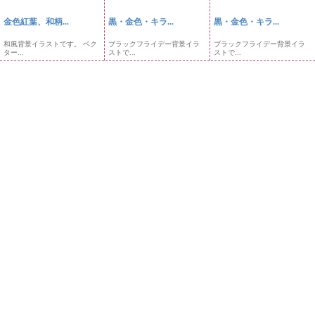
金色紅葉、和柄...
黒・金色・キラ...
黒・金色・キラ...
和風背景イラストです。 ベク
ブラックフライデー背景イラ
ブラックフライデー背景イラ
ター...
ストで...
ストで...