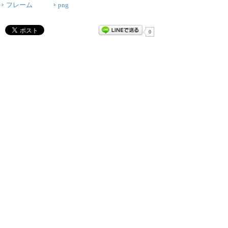
フレーム
png
0