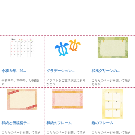
令和８年、20...
グラデーション...
和風グリーンの...
令和８年、2026年、9月横型
イラストをご覧頂き誠にあり
こちらのページを開いて頂き
カ...
がとう...
ありが...
和紙と伝統柄テ...
和紙のフレーム
縦のフレーム
こちらのページを開いて頂き
こちらのページを開いて頂き
こちらのページを開いて頂き