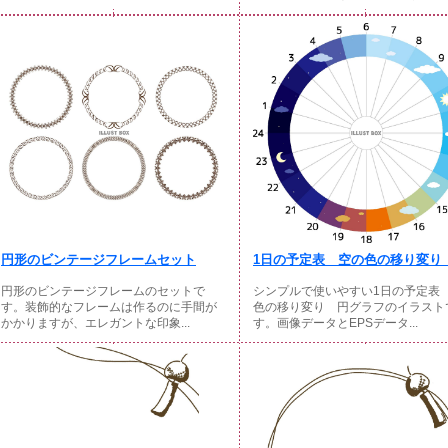
円形のビンテージフレームセット
1日の予定表 空の色の移り変り .
円形のビンテージフレームのセットで
シンプルで使いやすい1日の予定表
す。装飾的なフレームは作るのに手間が
色の移り変り 円グラフのイラスト
かかりますが、エレガントな印象...
す。画像データとEPSデータ...