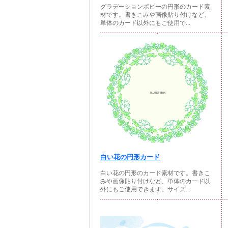
グラデーションポピーの円形のカード素
材です。書きこみや画像貼り付けなど、
単体のカード以外にもご使用で...
白い花の円形カード
白い花の円形のカード素材です。書きこ
みや画像貼り付けなど、単体のカード以
外にもご使用できます。サイズ...