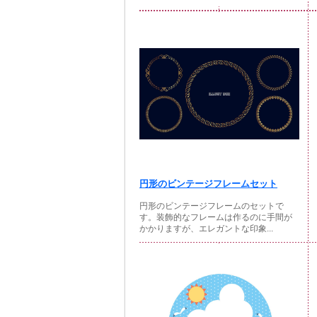
円形のビンテージフレームセット
円形のビンテージフレームのセットで
す。装飾的なフレームは作るのに手間が
かかりますが、エレガントな印象...