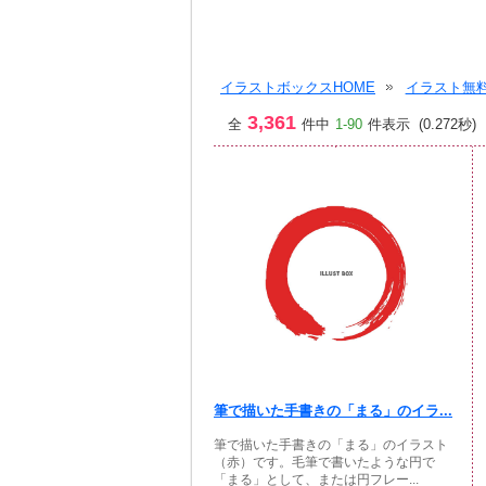
イラストボックスHOME
イラスト無料
3,361
全
件中
1-90
件表示 (0.272秒)
筆で描いた手書きの「まる」のイラ...
筆で描いた手書きの「まる」のイラスト
（赤）です。毛筆で書いたような円で
「まる」として、または円フレー...