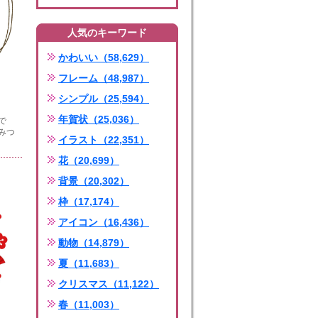
人気のキーワード
かわいい（58,629）
フレーム（48,987）
シンプル（25,594）
年賀状（25,036）
で
みつ
イラスト（22,351）
花（20,699）
背景（20,302）
枠（17,174）
アイコン（16,436）
動物（14,879）
夏（11,683）
クリスマス（11,122）
春（11,003）