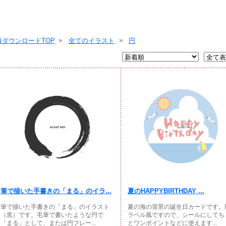
ダウンロードTOP
全てのイラスト
円
筆で描いた手書きの「まる」のイラ...
夏のHAPPYBIRTHDAY ...
筆で描いた手書きの「まる」のイラスト
夏の海の背景の誕生日カードです。
（黒）です。毛筆で書いたような円で
ラベル風ですので、シールにしてち
「まる」として、または円フレー...
とワンポイントなどに使えます...