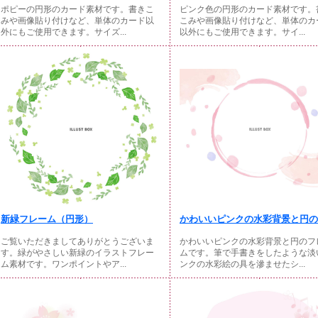
ポピーの円形のカード素材です。書きこ
ピンク色の円形のカード素材です。
みや画像貼り付けなど、単体のカード以
こみや画像貼り付けなど、単体のカ
外にもご使用できます。サイズ...
以外にもご使用できます。サイ...
新緑フレーム（円形）
かわいいピンクの水彩背景と円のフ
ご覧いただきましてありがとうございま
かわいいピンクの水彩背景と円のフ
す。緑がやさしい新緑のイラストフレー
ムです。筆で手書きをしたような淡
ム素材です。ワンポイントやア...
ンクの水彩絵の具を滲ませたシ...