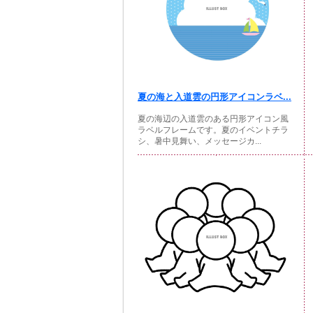
夏の海と入道雲の円形アイコンラベ...
夏の海辺の入道雲のある円形アイコン風
ラベルフレームです。夏のイベントチラ
シ、暑中見舞い、メッセージカ...