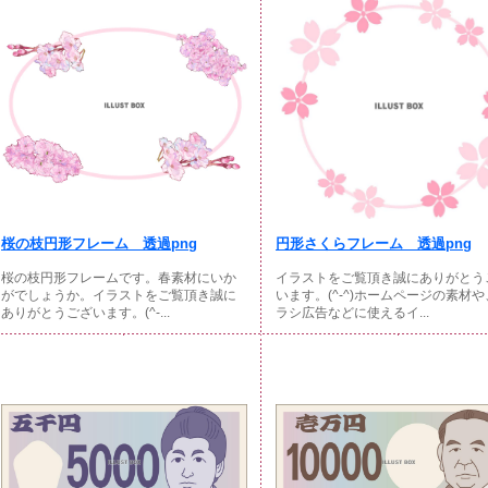
桜の枝円形フレーム 透過png
円形さくらフレーム 透過png
桜の枝円形フレームです。春素材にいか
イラストをご覧頂き誠にありがとう
がでしょうか。イラストをご覧頂き誠に
います。(^-^)ホームページの素材
ありがとうございます。(^-...
ラシ広告などに使えるイ...