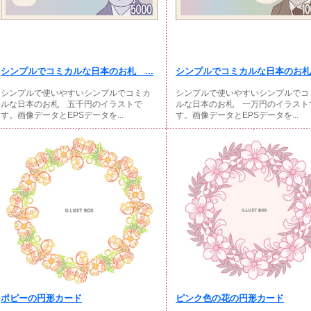
シンプルでコミカルな日本のお札 ...
シンプルでコミカルな日本のお札 
シンプルで使いやすいシンプルでコミカ
シンプルで使いやすいシンプルでコ
ルな日本のお札 五千円のイラストで
ルな日本のお札 一万円のイラスト
す。画像データとEPSデータを...
す。画像データとEPSデータを...
ポピーの円形カード
ピンク色の花の円形カード