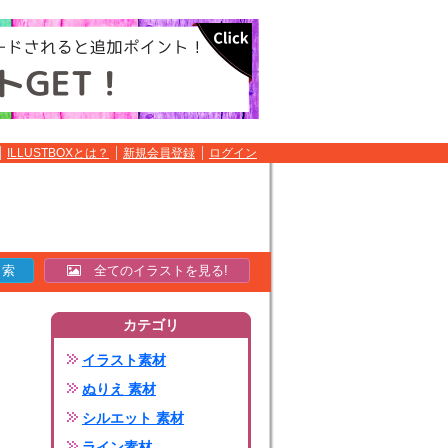
ILLUSTBOXとは？
新規会員登録
ログイン
全てのイラストを見る!
カテゴリ
イラスト素材
ぬりえ 素材
シルエット 素材
ライン素材