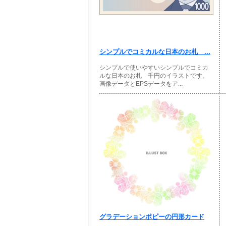
シンプルでコミカルな日本のお札 ...
シンプルで使いやすいシンプルでコミカ
ルな日本のお札 千円のイラストです。
画像データとEPSデータをア...
グラデーションポピーの円形カード