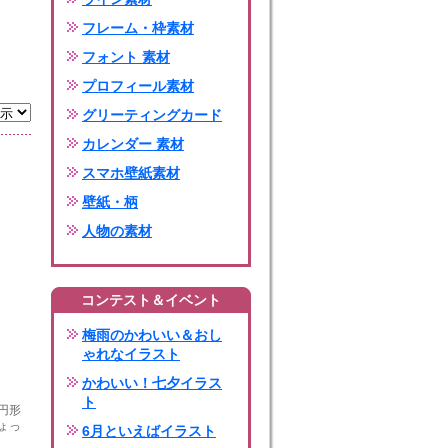
フレーム・枠素材
フォント 素材
プロフィール素材
グリーティングカード
カレンダー 素材
スマホ壁紙素材
壁紙・柄
人物の素材
コンテスト＆イベント
梅雨のかわいい＆おし
ゃれなイラスト
かわいい！七夕イラス
ト
円形
ょっ
6月といえばイラスト