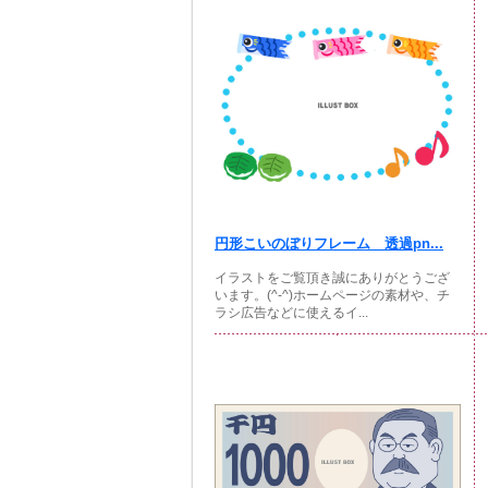
円形こいのぼりフレーム 透過pn...
イラストをご覧頂き誠にありがとうござ
います。(^-^)ホームページの素材や、チ
ラシ広告などに使えるイ...