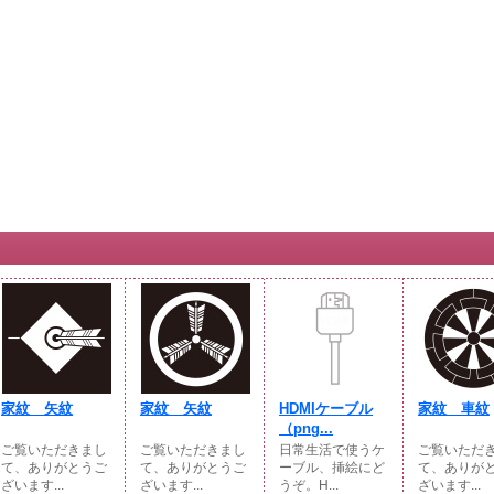
家紋 矢紋
家紋 矢紋
HDMIケーブル
家紋 車紋
（png...
ご覧いただきまし
ご覧いただきまし
日常生活で使うケ
ご覧いただ
て、ありがとうご
て、ありがとうご
ーブル、挿絵にど
て、ありが
ざいます...
ざいます...
うぞ。H...
ざいます...