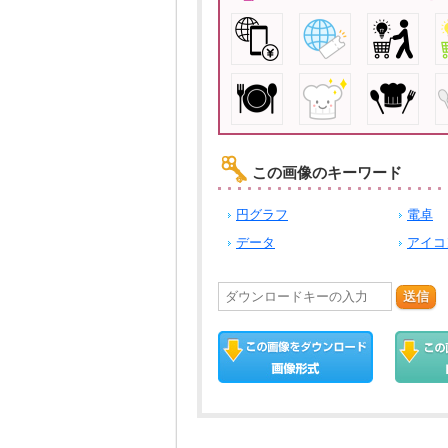
この画像のキーワード
円グラフ
電卓
データ
アイコ
送信