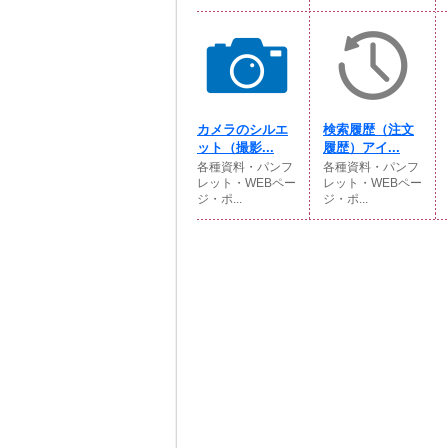
カメラのシルエ
検索履歴（注文
ット（撮影...
履歴）アイ...
各種資料・パンフ
各種資料・パンフ
レット・WEBペー
レット・WEBペー
ジ・ポ...
ジ・ポ...