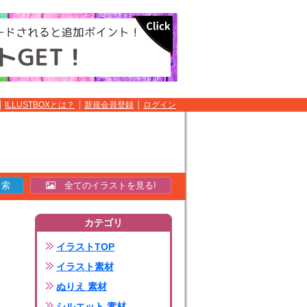
ILLUSTBOXとは？
新規会員登録
ログイン
全てのイラストを見る!
カテゴリ
イラストTOP
イラスト素材
ぬりえ 素材
シルエット 素材