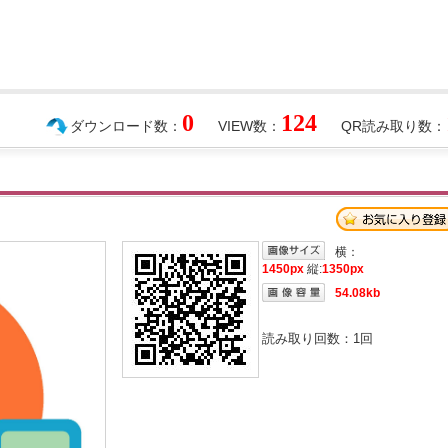
0
124
ダウンロード数：
VIEW数：
QR読み取り数：
横：
1450px
縦:
1350px
54.08kb
読み取り回数：
1
回