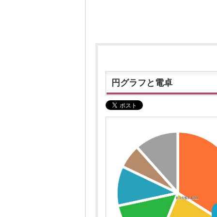
円グラフと電卓