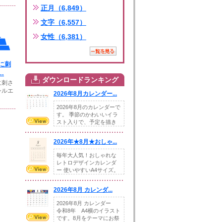
正月（6,849）
文字（6,557）
女性（6,381）
に刺
.
ダウンロードランキング
に刺さ
シルエ
2026年8月カレンダー...
2026年8月のカレンダーで
す。 季節のかわいいイラ
スト入りで、予定を描き
込めるスペ...
2026年★8月★おしゃ...
毎年大人気！おしゃれな
レトロデザインカレンダ
ー 使いやすいA4サイズ。
illust...
2026年8月 カレンダ...
2026年8月 カレンダー
令和8年 A4横のイラスト
です。8月をテーマにお祭