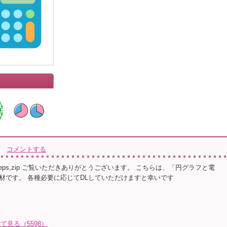
コメントする
,eps,zip ご覧いただきありがとうございます。 こちらは、「円グラフと電
材です。 各種必要に応じてDLしていただけますと幸いです
全て見る（5598）