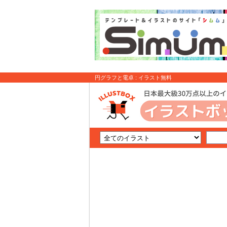
円グラフと電卓 : イラスト無料