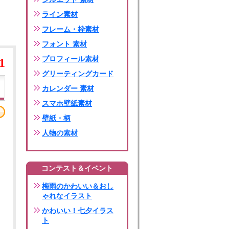
ライン素材
フレーム・枠素材
フォント 素材
プロフィール素材
1
グリーティングカード
カレンダー 素材
スマホ壁紙素材
壁紙・柄
人物の素材
コンテスト＆イベント
梅雨のかわいい＆おし
ゃれなイラスト
かわいい！七夕イラス
ト