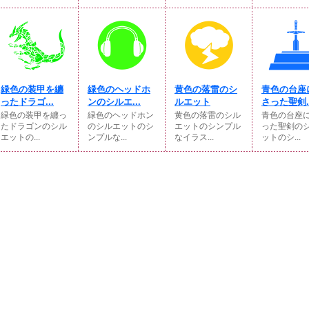
緑色の装甲を纏
緑色のヘッドホ
黄色の落雷のシ
青色の台座
ったドラゴ...
ンのシルエ...
ルエット
さった聖剣..
緑色の装甲を纏っ
緑色のヘッドホン
黄色の落雷のシル
青色の台座
たドラゴンのシル
のシルエットのシ
エットのシンプル
った聖剣の
エットの...
ンプルな...
なイラス...
ットのシ...