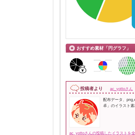
おすすめ素材「円グラフ」
投稿者より
ac_yottoさん
配布データ、png
卓」のイラスト素
ac_yottoさんの投稿したイラストを