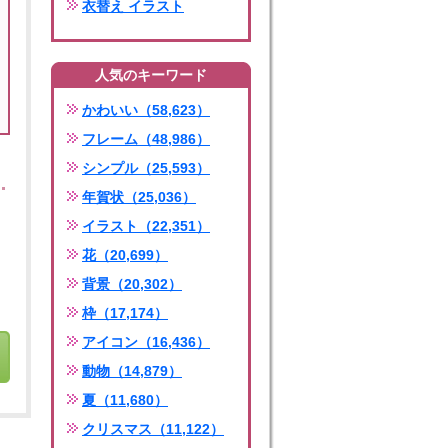
衣替え イラスト
人気のキーワード
かわいい（58,623）
フレーム（48,986）
シンプル（25,593）
年賀状（25,036）
イラスト（22,351）
花（20,699）
背景（20,302）
枠（17,174）
アイコン（16,436）
動物（14,879）
夏（11,680）
クリスマス（11,122）