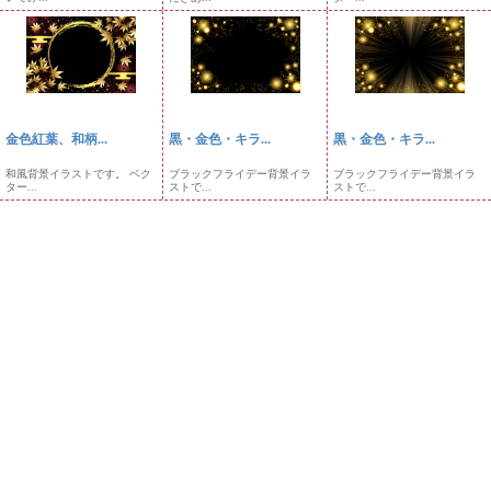
金色紅葉、和柄...
黒・金色・キラ...
黒・金色・キラ...
和風背景イラストです。 ベク
ブラックフライデー背景イラ
ブラックフライデー背景イラ
ター...
ストで...
ストで...