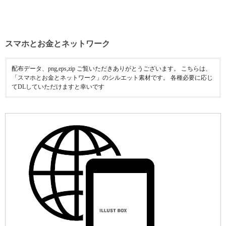
スマホとお金とネットワーク
配布データ、png,eps,zip ご覧いただきありがとうございます。 こちらは、
「スマホとお金とネットワーク」のシルエット素材です。 各種必要に応じ
てDLしていただけますと幸いです