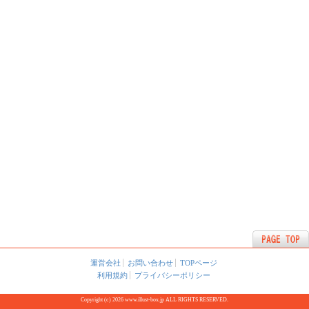
運営会社
お問い合わせ
TOPページ
利用規約
プライバシーポリシー
Copyright (c) 2026 www.illust-box.jp ALL RIGHTS RESERVED.