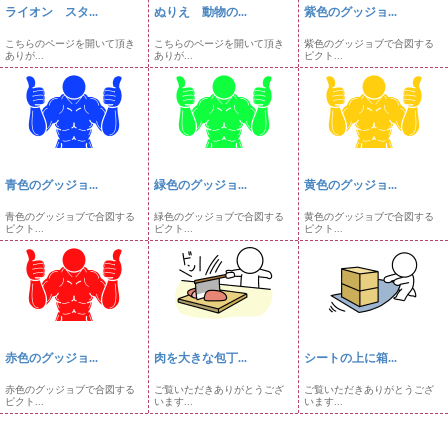
ライオン スタ...
ぬりえ 動物の...
紫色のグッジョ...
こちらのページを開いて頂き
こちらのページを開いて頂き
紫色のグッジョブで合図する
ありが...
ありが...
ピクト...
青色のグッジョ...
緑色のグッジョ...
黄色のグッジョ...
青色のグッジョブで合図する
緑色のグッジョブで合図する
黄色のグッジョブで合図する
ピクト...
ピクト...
ピクト...
赤色のグッジョ...
肉を大きな包丁...
シートの上に箱...
赤色のグッジョブで合図する
ご覧いただきありがとうござ
ご覧いただきありがとうござ
ピクト...
います...
います...