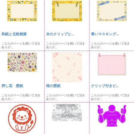
和紙と北欧雑貨
木のクリップと...
青いマスキング...
こちらのページを開いて頂き
こちらのページを開いて頂き
こちらのページを開いて頂き
ありが...
ありが...
ありが...
押し花 壁紙
桜の壁紙
クリップ付きピ...
こちらのページを開いて頂き
こちらのページを開いて頂き
こちらのページを開いて頂き
ありが...
ありが...
ありが...