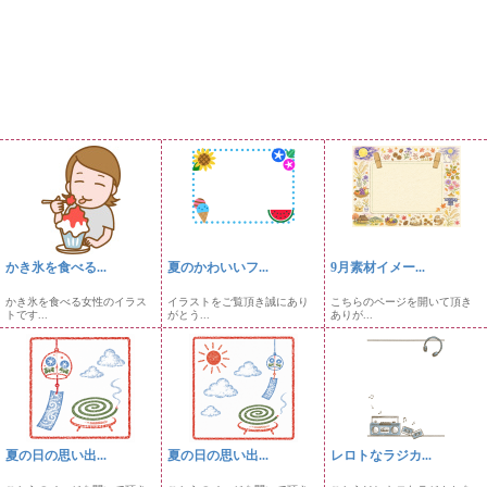
かき氷を食べる...
夏のかわいいフ...
9月素材イメー...
かき氷を食べる女性のイラス
イラストをご覧頂き誠にあり
こちらのページを開いて頂き
トです...
がとう...
ありが...
夏の日の思い出...
夏の日の思い出...
レロトなラジカ...