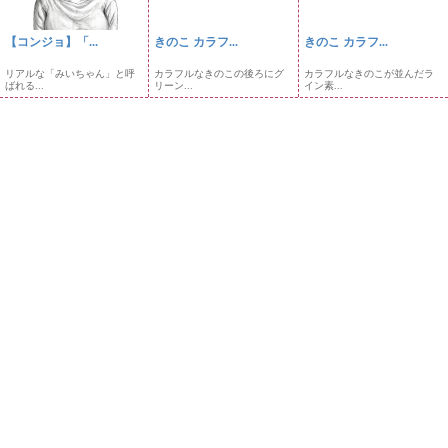
【コンジョ】「...
きのこ カラフ...
きのこ カラフ...
リアルな「みいちゃん」と呼
カラフルなきのこの後ろにグ
カラフルなきのこが並んだラ
ばれる...
リーン...
イン素...