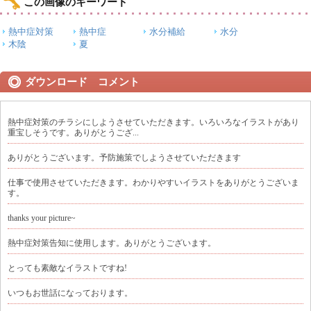
この画像のキーワード
熱中症対策
熱中症
水分補給
水分
木陰
夏
ダウンロード コメント
熱中症対策のチラシにしようさせていただきます。いろいろなイラストがあり
重宝しそうです。ありがとうござ...
ありがとうございます。予防施策でしようさせていただきます
仕事で使用させていただきます。わかりやすいイラストをありがとうございま
す。
thanks your picture~
熱中症対策告知に使用します。ありがとうございます。
とっても素敵なイラストですね!
いつもお世話になっております。