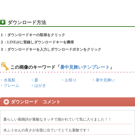
ダウンロード方法
１：ダウンロードキーの取得をクリック
２：LINE@に登録しダウンロードキーを獲得
３：ダウンロードキーを入力しダウンロードボタンをクリック
この画像のキーワード
「
暑中見舞いテンプレート
」
水風船
夏
お祭り
暑中見舞い
フレーム
はがき
ダウンロード コメント
夏らしい風物詩が素敵なタッチで描かれていて気に入りました！！
水ふうせんの良さが全面に出ていてとても素敵です！