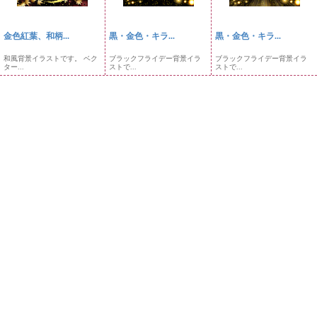
金色紅葉、和柄...
黒・金色・キラ...
黒・金色・キラ...
和風背景イラストです。 ベク
ブラックフライデー背景イラ
ブラックフライデー背景イラ
ター...
ストで...
ストで...