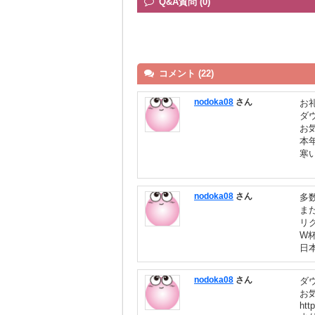
Q&A質問 (0)
コメント (22)
nodoka08
さん
お
ダ
お
本
寒
nodoka08
さん
多
ま
リ
W
日
nodoka08
さん
ダ
お
htt