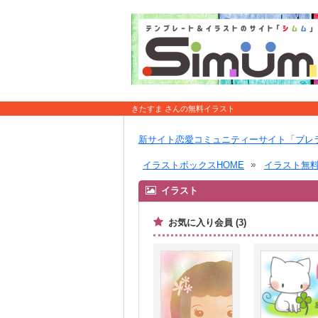
きたすま さんの無料イラスト
新サイト恋愛コミュニティーサイト「ブレ
イラストボックスHOME
イラスト無
イラスト
お気に入り会員 (3)