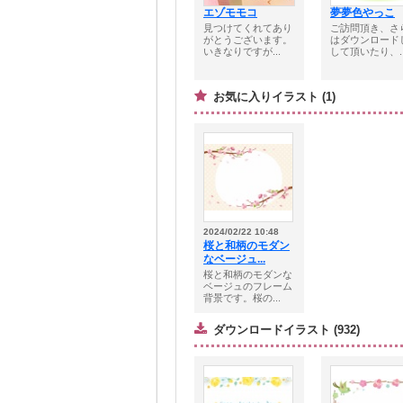
エゾモモコ
夢夢色やっこ
見つけてくれてあり
ご訪問頂き、さ
がとうございます。
はダウンロード
いきなりですが...
して頂いたり、..
お気に入りイラスト (1)
2024/02/22 10:48
桜と和柄のモダン
なベージュ...
桜と和柄のモダンな
ベージュのフレーム
背景です。桜の...
ダウンロードイラスト (932)