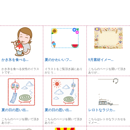
かき氷を食べる...
夏のかわいいフ...
9月素材イメー...
かき氷を食べる女性のイラス
イラストをご覧頂き誠にあり
こちらのページを開いて頂き
トです...
がとう...
ありが...
夏の日の思い出...
夏の日の思い出...
レロトなラジカ...
こちらのページを開いて頂き
こちらのページを開いて頂き
こちらはレトロなラジカセを
ありが...
ありが...
イメー...