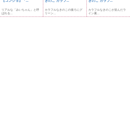
【コンジョ】「...
きのこ カラフ...
きのこ カラフ...
リアルな「みいちゃん」と呼
カラフルなきのこの後ろにグ
カラフルなきのこが並んだラ
ばれる...
リーン...
イン素...