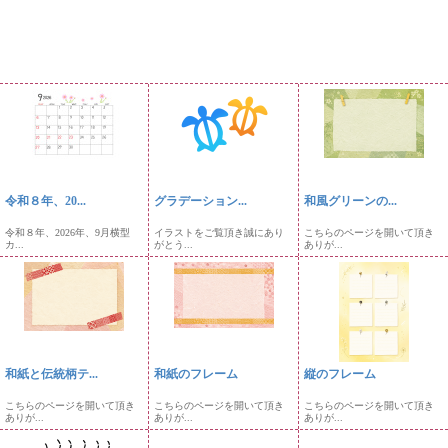
令和８年、20...
グラデーション...
和風グリーンの...
令和８年、2026年、9月横型
イラストをご覧頂き誠にあり
こちらのページを開いて頂き
カ...
がとう...
ありが...
和紙と伝統柄テ...
和紙のフレーム
縦のフレーム
こちらのページを開いて頂き
こちらのページを開いて頂き
こちらのページを開いて頂き
ありが...
ありが...
ありが...