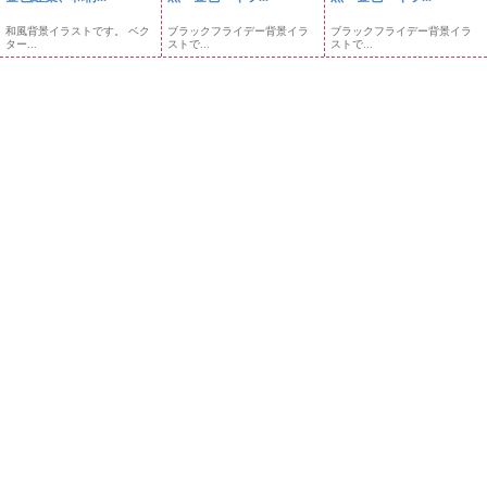
和風背景イラストです。 ベク
ブラックフライデー背景イラ
ブラックフライデー背景イラ
ター...
ストで...
ストで...