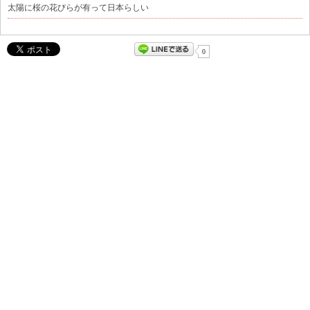
太陽に桜の花びらが有って日本らしい
0