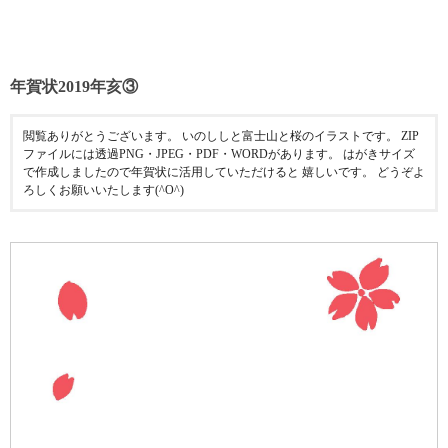
年賀状2019年亥③
閲覧ありがとうございます。 いのししと富士山と桜のイラストです。 ZIP
ファイルには透過PNG・JPEG・PDF・WORDがあります。 はがきサイズ
で作成しましたので年賀状に活用していただけると 嬉しいです。 どうぞよ
ろしくお願いいたします(^O^)