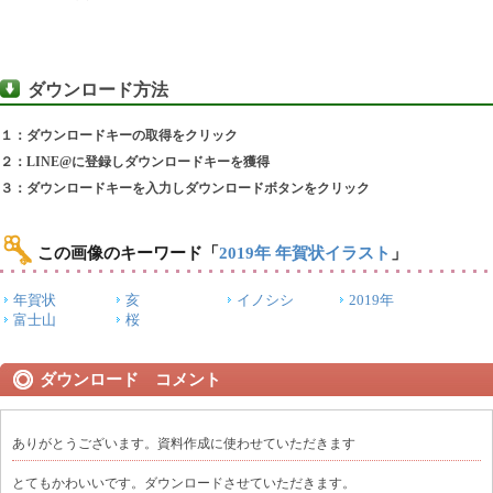
ダウンロード方法
１：ダウンロードキーの取得をクリック
２：LINE@に登録しダウンロードキーを獲得
３：ダウンロードキーを入力しダウンロードボタンをクリック
この画像のキーワード
「
2019年 年賀状イラスト
」
年賀状
亥
イノシシ
2019年
富士山
桜
ダウンロード コメント
ありがとうございます。資料作成に使わせていただきます
とてもかわいいです。ダウンロードさせていただきます。