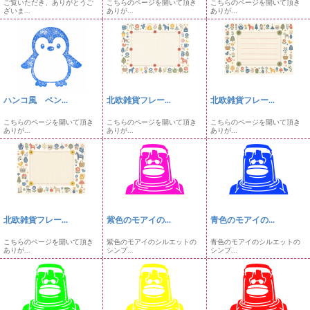
ご覧いただき、ありがとうご
こちらのページを開いて頂き
こちらのページを開いて頂き
ざいま...
ありが...
ありが...
ハンコ風 ペン...
北欧雑貨フレー...
北欧雑貨フレー...
こちらのページを開いて頂き
こちらのページを開いて頂き
こちらのページを開いて頂き
ありが...
ありが...
ありが...
北欧雑貨フレー...
紫色のモアイの...
青色のモアイの...
こちらのページを開いて頂き
紫色のモアイのシルエットの
青色のモアイのシルエットの
ありが...
シンプ...
シンプ...