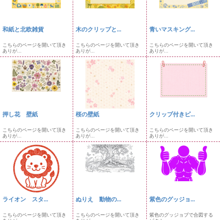
和紙と北欧雑貨
木のクリップと...
青いマスキング...
こちらのページを開いて頂き
こちらのページを開いて頂き
こちらのページを開いて頂き
ありが...
ありが...
ありが...
押し花 壁紙
桜の壁紙
クリップ付きピ...
こちらのページを開いて頂き
こちらのページを開いて頂き
こちらのページを開いて頂き
ありが...
ありが...
ありが...
ライオン スタ...
ぬりえ 動物の...
紫色のグッジョ...
こちらのページを開いて頂き
こちらのページを開いて頂き
紫色のグッジョブで合図する