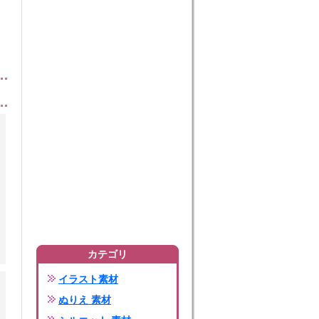
カテゴリ
イラスト素材
ぬりえ 素材