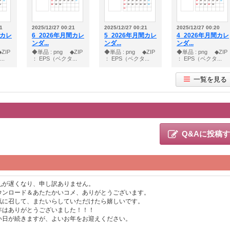
1
2025/12/27 00:21
2025/12/27 00:21
2025/12/27 00:20
間カレ
6_2026年月間カレ
5_2026年月間カレ
4_2026年月間カレ
ンダ...
ンダ...
ンダ...
ZIP
◆単品 : png ◆ZIP
◆単品 : png ◆ZIP
◆単品 : png ◆ZIP
..
： EPS（ベクタ...
： EPS（ベクタ...
： EPS（ベクタ...
一覧を見る
Q&Aに投稿
礼が遅くなり、申し訳ありません。
ウンロード＆あたたかいコメ、ありがとうございます。
気に召して、またいらしていただけたら嬉しいです。
年はありがとうございました！！！
い日が続きますが、よいお年をお迎えください。