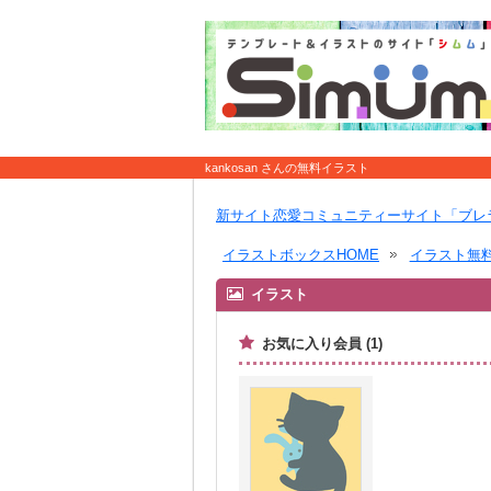
kankosan さんの無料イラスト
新サイト恋愛コミュニティーサイト「ブレ
イラストボックスHOME
イラスト無
イラスト
お気に入り会員 (1)