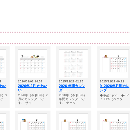
3
2026/01/02 14:59
2025/12/29 02:25
2025/12/27 00:22
かわい
2026年 2月 かわい
2026 年間カレン
9_2026年月間カレ
い...
ダー ...
ンダ...
年）3
2026年（令和8年）2
2026年（令和8年）
◆単品 : png ◆ZIP
で
月のカレンダーで
年間カレンダーで
： EPS（ベクタ...
す。 サイ...
す。 データ...