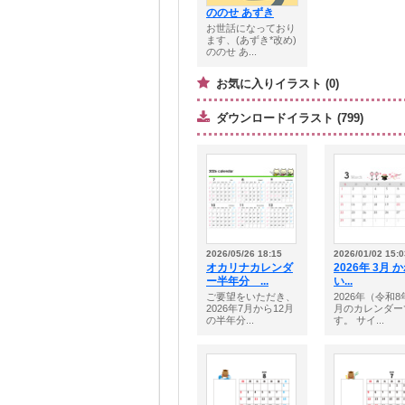
ののせ あずき
お世話になっており
ます、(あずき*改め)
ののせ あ...
お気に入りイラスト (0)
ダウンロードイラスト (799)
2026/05/26 18:15
2026/01/02 15:0
オカリナカレンダ
2026年 3月 
ー半年分 ...
い...
ご要望をいただき、
2026年（令和8
2026年7月から12月
月のカレンダー
の半年分...
す。 サイ...