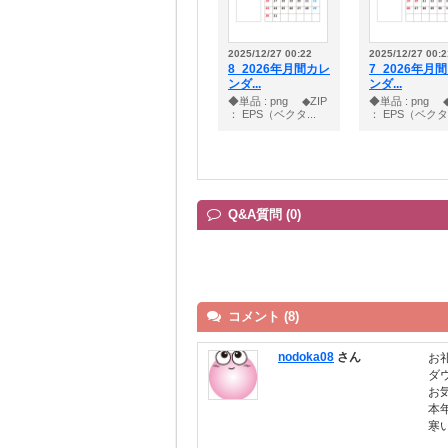
2025/12/27 00:22
2025/12/27 00:2
8_2026年月間カレ
7_2026年月
ンダ...
ンダ...
◆単品 : png ◆ZIP
◆単品 : png ◆
： EPS（ベクタ...
： EPS（ベクタ.
Q&A質問 (0)
コメント (8)
nodoka08
さん
お
ダ
お
本
寒