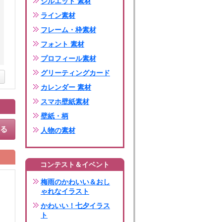
シルエット 素材
ライン素材
フレーム・枠素材
フォント 素材
プロフィール素材
グリーティングカード
カレンダー 素材
スマホ壁紙素材
壁紙・柄
する
人物の素材
コンテスト＆イベント
梅雨のかわいい＆おし
ゃれなイラスト
かわいい！七夕イラス
ト