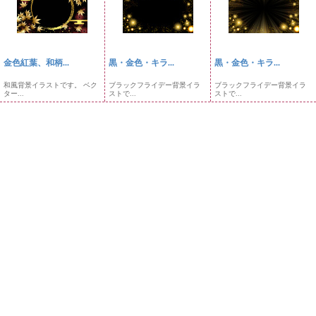
金色紅葉、和柄...
黒・金色・キラ...
黒・金色・キラ...
和風背景イラストです。 ベク
ブラックフライデー背景イラ
ブラックフライデー背景イラ
ター...
ストで...
ストで...