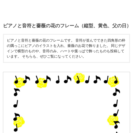
ピアノと音符と薔薇の花のフレーム（縦型、黄色、父の日）
ピアノと音符と薔薇の花のフレームです。 音符が並んでできた四角形の枠
の隅っこにピアノのイラストを入れ、薔薇のお花で飾りました。 同じデザ
インで横型のものや、音符のみ、ハートや葉っぱで飾ったものも投稿して
います。 そちらも、ぜひご覧になってください。