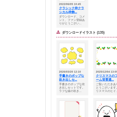
2022/06/05 10:45
クラシック枠クラ
シカル枠飾...
ダウンロード、コメ
ント、ファン登録あ
りがとうござい...
ダウンロードイラスト (135)
2026/03/20 12:10
2025/12/04 13:0
手書きのポップな
クリスマスの
吹き出しセ...
ーム背景透...
手書きのポップな吹
ご覧いただきあ
き出しセットです。
とうございます
ラフな線の吹き...
リスマスのヒイ..