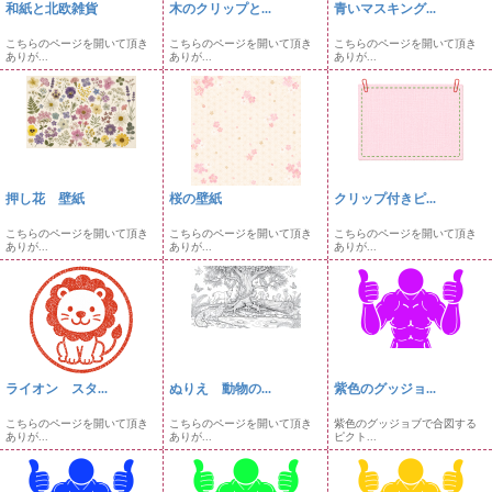
和紙と北欧雑貨
木のクリップと...
青いマスキング...
こちらのページを開いて頂き
こちらのページを開いて頂き
こちらのページを開いて頂き
ありが...
ありが...
ありが...
押し花 壁紙
桜の壁紙
クリップ付きピ...
こちらのページを開いて頂き
こちらのページを開いて頂き
こちらのページを開いて頂き
ありが...
ありが...
ありが...
ライオン スタ...
ぬりえ 動物の...
紫色のグッジョ...
こちらのページを開いて頂き
こちらのページを開いて頂き
紫色のグッジョブで合図する
ありが...
ありが...
ピクト...