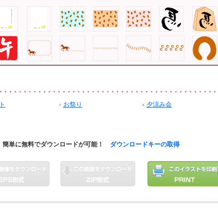
ト
お祭り
夕涼み会
簡単に無料でダウンロードが可能！
ダウンロードキーの取得