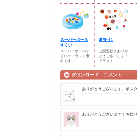
スーパーボール
夏祭り1
すくい
スーパーボールす
ご閲覧頂きありが
くいのイラスト素
とうございます！
材です。...
イラスト...
ダウンロード コメント
ありがとうございます。ポス
ありがとうございます！お祭