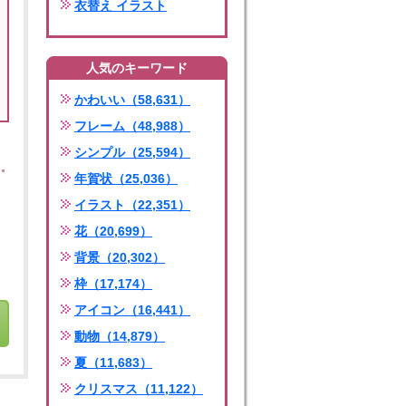
衣替え イラスト
人気のキーワード
かわいい（58,631）
フレーム（48,988）
シンプル（25,594）
年賀状（25,036）
イラスト（22,351）
花（20,699）
背景（20,302）
枠（17,174）
アイコン（16,441）
動物（14,879）
夏（11,683）
クリスマス（11,122）