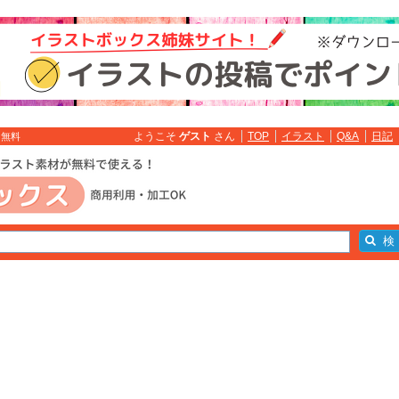
ようこそ
ゲスト
さん
TOP
イラスト
Q&A
日記
ト無料