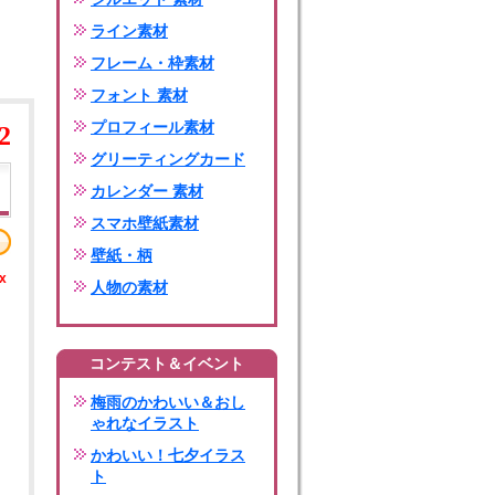
ライン素材
フレーム・枠素材
フォント 素材
プロフィール素材
2
グリーティングカード
カレンダー 素材
スマホ壁紙素材
壁紙・柄
x
人物の素材
コンテスト＆イベント
梅雨のかわいい＆おし
ゃれなイラスト
かわいい！七夕イラス
ト