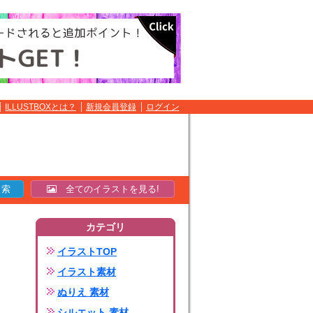
ILLUSTBOXとは？
新規会員登録
ログイン
全てのイラストを見る!
カテゴリ
イラストTOP
イラスト素材
ぬりえ 素材
シルエット 素材