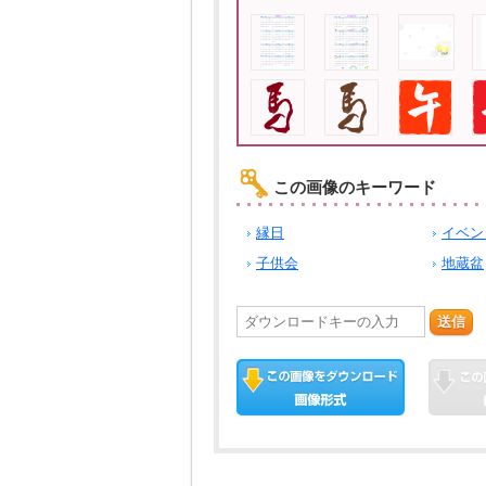
この画像のキーワード
縁日
イベン
子供会
地蔵盆
送信