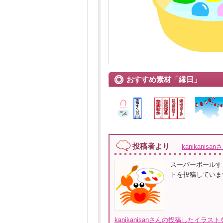
おすすめ素材「縁日」
投稿者より
kanikanisan
スーパーボールす
トを投稿していま
kanikanisanさんの投稿したイラス