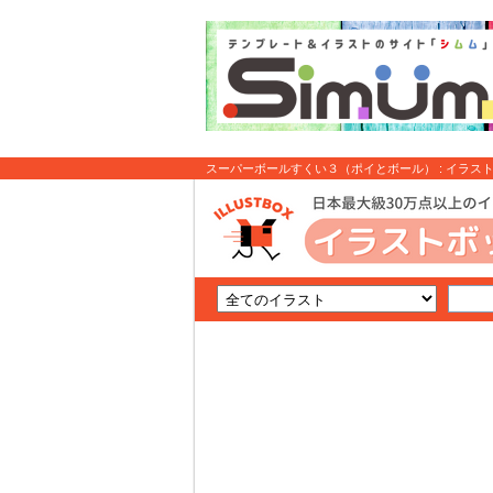
スーパーボールすくい３（ポイとボール） : イラス