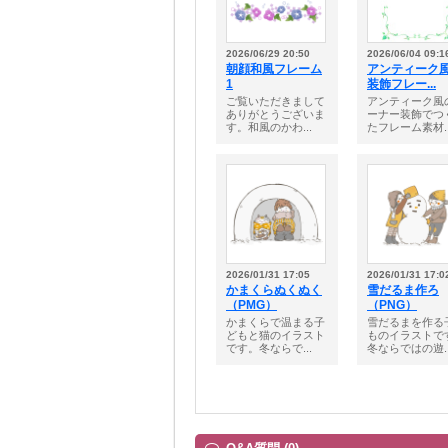
2026/06/29 20:50
2026/06/04 09:1
朝顔和風フレーム
アンティーク
1
装飾フレー...
ご覧いただきまして
アンティーク風
ありがとうございま
ーナー装飾でつ
す。和風のかわ...
たフレーム素材..
2026/01/31 17:05
2026/01/31 17:0
かまくらぬくぬく
雪だるま作ろ
（PMG）
（PNG）
かまくらで温まる子
雪だるまを作る
どもと猫のイラスト
ものイラストで
です。冬ならで...
冬ならではの遊..