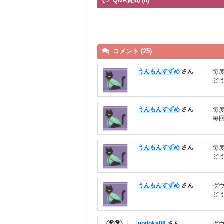
Q&A質問 (0)
コメント (25)
うんもんすずめ
さん
毎
ど
うんもんすずめ
さん
毎
毎
うんもんすずめ
さん
毎
ど
うんもんすずめ
さん
ダ
ど
nodoka08
さん