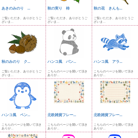
あきのみのり ...
秋の実り 柿
秋の花 きんも...
ご覧いただき、ありがとうご
ご覧いただき、ありがとうご
ご覧いただき、ありがとうご
ざいま...
ざいま...
ざいま...
秋のみのり ク...
ハンコ風 パン...
ハンコ風 アラ...
ご覧いただき、ありがとうご
こちらのページを開いて頂き
こちらのページを開いて頂き
ざいま...
ありが...
ありが...
ハンコ風 ペン...
北欧雑貨フレー...
北欧雑貨フレー...
こちらのページを開いて頂き
こちらのページを開いて頂き
こちらのページを開いて頂き
ありが...
ありが...
ありが...