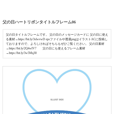
父の日ハートリボンタイトルフレーム06
父の日タイトルフレームです。 父の日のメッセージカードに 父の日に使え
る素材→https://bit.ly/3slwvwD epsファイルや透過pngはイラストACに投稿し
ておりますので、よろしければそちらもぜひご覧ください。 父の日素材
→https://bit.ly/2Q4wIV7 父の日にも使えるフレーム素材
→https://bit.ly/3w5Mq30