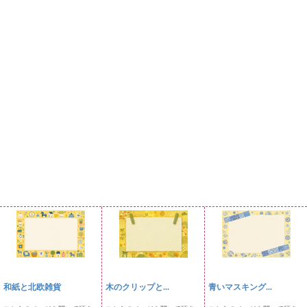
和紙と北欧雑貨
木のクリップと...
青いマスキング...