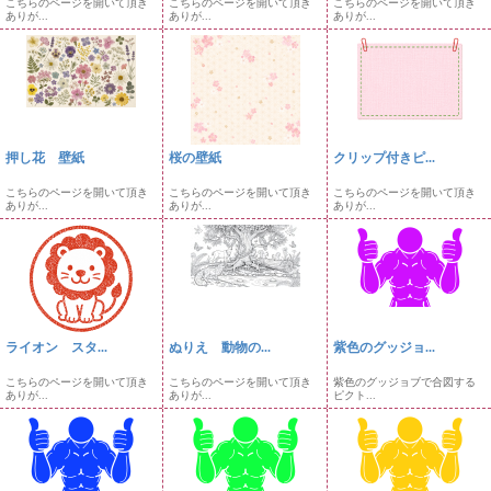
こちらのページを開いて頂き
こちらのページを開いて頂き
こちらのページを開いて頂き
ありが...
ありが...
ありが...
押し花 壁紙
桜の壁紙
クリップ付きピ...
こちらのページを開いて頂き
こちらのページを開いて頂き
こちらのページを開いて頂き
ありが...
ありが...
ありが...
ライオン スタ...
ぬりえ 動物の...
紫色のグッジョ...
こちらのページを開いて頂き
こちらのページを開いて頂き
紫色のグッジョブで合図する
ありが...
ありが...
ピクト...