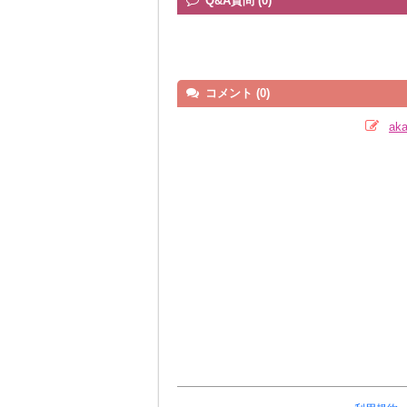
Q&A質問 (0)
コメント (0)
ak