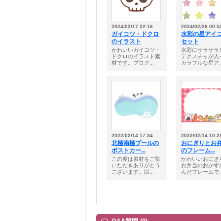
2024/03/17 22:16
2024/02/26 00:5
ガイコツ・ドクロ
水彩の星アイ
のイラスト
セット
かわいいガイコツ・
水彩にザラザラ
ドクロのイラスト素
テクスチャが入
材です。ブログ...
カラフルな星ア..
2022/02/14 17:34
2022/02/14 10:2
北極南極プールの
おにぎりとお
ポストカー...
のフレーム...
この度は素材をご覧
かわいいおにぎ
いただきありがとう
お弁当のおかず
ございます。以...
んだフレームで..