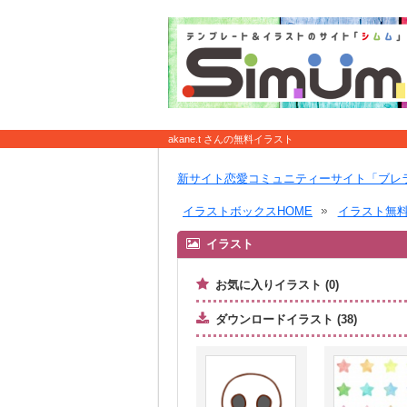
akane.t さんの無料イラスト
新サイト恋愛コミュニティーサイト「ブレ
イラストボックスHOME
イラスト無
イラスト
お気に入りイラスト (0)
ダウンロードイラスト (38)