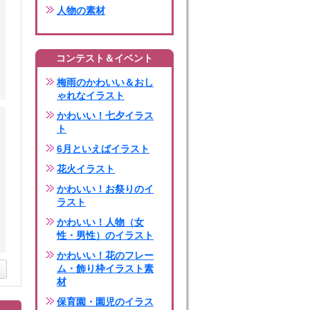
人物の素材
コンテスト＆イベント
梅雨のかわいい＆おし
ゃれなイラスト
かわいい！七夕イラス
ト
6月といえばイラスト
花火イラスト
かわいい！お祭りのイ
ラスト
かわいい！人物（女
性・男性）のイラスト
かわいい！花のフレー
ム・飾り枠イラスト素
材
保育園・園児のイラス