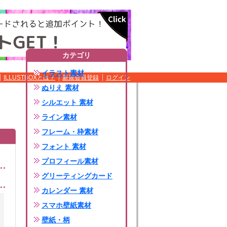
カテゴリ
イラスト素材
ILLUSTBOXとは？
新規会員登録
ログイン
ぬりえ 素材
シルエット 素材
ライン素材
フレーム・枠素材
フォント 素材
プロフィール素材
グリーティングカード
カレンダー 素材
スマホ壁紙素材
壁紙・柄