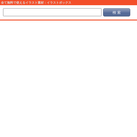
全て無料で使えるイラスト素材：イラストボックス
検 索