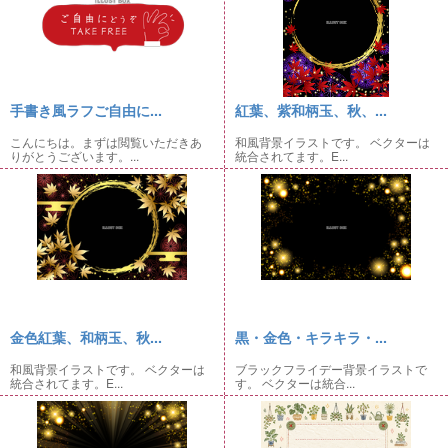
手書き風ラフご自由に...
紅葉、紫和柄玉、秋、...
こんにちは。まずは閲覧いただきあ
和風背景イラストです。 ベクターは
りがとうございます。...
統合されてます。E...
金色紅葉、和柄玉、秋...
黒・金色・キラキラ・...
和風背景イラストです。 ベクターは
ブラックフライデー背景イラストで
統合されてます。E...
す。 ベクターは統合...