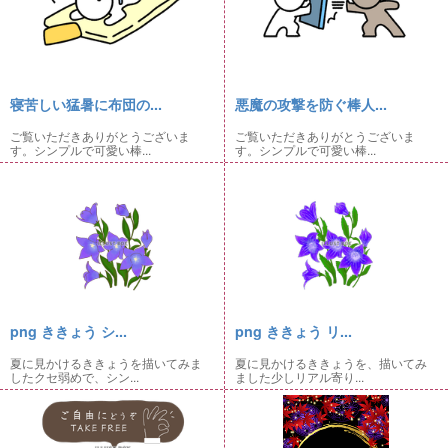
寝苦しい猛暑に布団の...
悪魔の攻撃を防ぐ棒人...
ご覧いただきありがとうございま
ご覧いただきありがとうございま
す。シンプルで可愛い棒...
す。シンプルで可愛い棒...
png ききょう シ...
png ききょう リ...
夏に見かけるききょうを描いてみま
夏に見かけるききょうを、描いてみ
したクセ弱めで、シン...
ました少しリアル寄り...