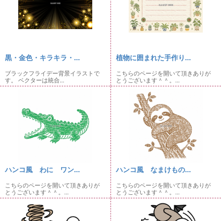
黒・金色・キラキラ・...
植物に囲まれた手作り...
ブラックフライデー背景イラストで
こちらのページを開いて頂きありが
す。 ベクターは統合...
とうございます＾＾。...
ハンコ風 わに ワン...
ハンコ風 なまけもの...
こちらのページを開いて頂きありが
こちらのページを開いて頂きありが
とうございます＾＾。...
とうございます＾＾。...