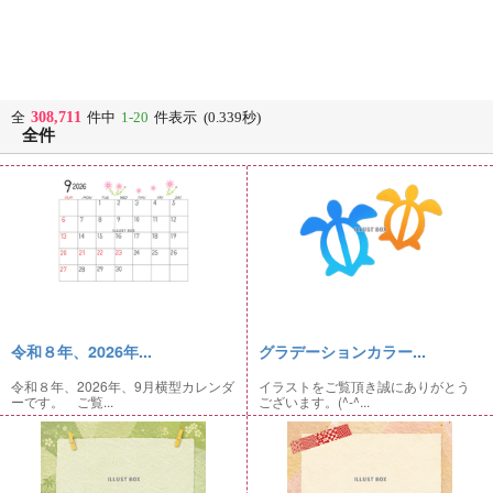
308,711
全
件中
1-20
件表示 (0.339秒)
全件
令和８年、2026年...
グラデーションカラー...
令和８年、2026年、9月横型カレンダ
イラストをご覧頂き誠にありがとう
ーです。 ご覧...
ございます。(^-^...