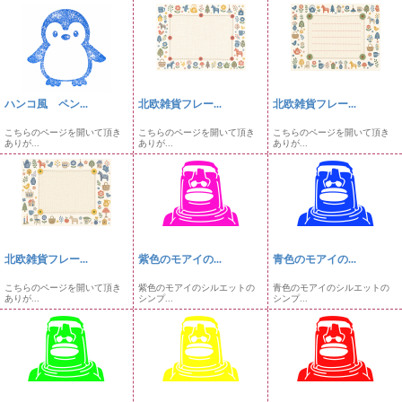
ハンコ風 ペン...
北欧雑貨フレー...
北欧雑貨フレー...
こちらのページを開いて頂き
こちらのページを開いて頂き
こちらのページを開いて頂き
ありが...
ありが...
ありが...
北欧雑貨フレー...
紫色のモアイの...
青色のモアイの...
こちらのページを開いて頂き
紫色のモアイのシルエットの
青色のモアイのシルエットの
ありが...
シンプ...
シンプ...