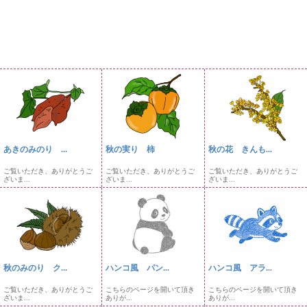
あきのみのり ...
秋の実り 柿
秋の花 きんも...
ご覧いただき、ありがとうご
ご覧いただき、ありがとうご
ご覧いただき、ありがとうご
ざいま...
ざいま...
ざいま...
秋のみのり ク...
ハンコ風 パン...
ハンコ風 アラ...
ご覧いただき、ありがとうご
こちらのページを開いて頂き
こちらのページを開いて頂き
ざいま...
ありが...
ありが...