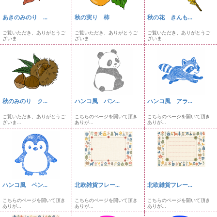
あきのみのり ...
秋の実り 柿
秋の花 きんも...
ご覧いただき、ありがとうご
ご覧いただき、ありがとうご
ご覧いただき、ありがとうご
ざいま...
ざいま...
ざいま...
秋のみのり ク...
ハンコ風 パン...
ハンコ風 アラ...
ご覧いただき、ありがとうご
こちらのページを開いて頂き
こちらのページを開いて頂き
ざいま...
ありが...
ありが...
ハンコ風 ペン...
北欧雑貨フレー...
北欧雑貨フレー...
こちらのページを開いて頂き
こちらのページを開いて頂き
こちらのページを開いて頂き
ありが...
ありが...
ありが...