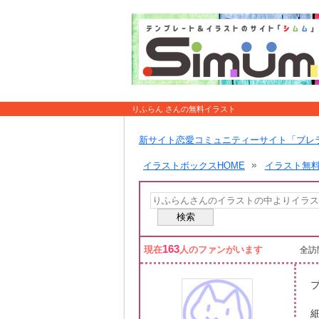
りふらん さんの無料イラスト
新サイト恋愛コミュニティーサイト「ブレ
イラストボックスHOME
イラスト無
163
現在
人のファンがいます
全訪問