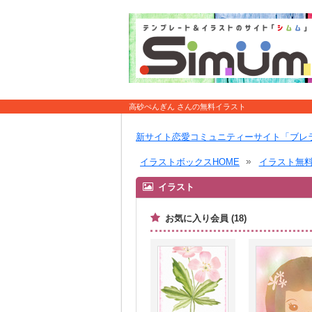
高砂ぺんぎん さんの無料イラスト
新サイト恋愛コミュニティーサイト「ブレ
イラストボックスHOME
イラスト無
イラスト
お気に入り会員 (18)