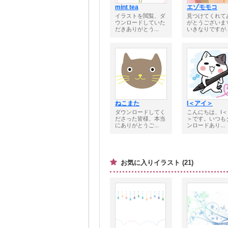
mint tea
エゾモモコ
イラストを閲覧、ダ
見つけてくれて
ウンロードしていた
がとうございま
だきありがとう...
いきなりですが..
ねこまた
I＜アイ＞
ダウンロードしてく
こんにちは、I
ださった皆様、本当
＞です。いつも
にありがとうご...
ンロードあり...
お気に入りイラスト (21)