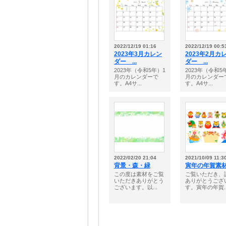
2022/12/19 01:16
2022/12/19 00:5
2023年3月カレン
2023年2月カ
ダー ...
ダー ...
2023年（令和5年）1
2023年（令和5
月のカレンダーで
月のカレンダー
す。A4サ...
す。A4サ...
2022/02/20 21:04
2021/10/09 11:3
背景・森・緑
寅年の年賀素
この度は素材をご覧
ご覧いただき、
いただきありがとう
ありがとうござ
ございます。以...
す。寅年の年賀..