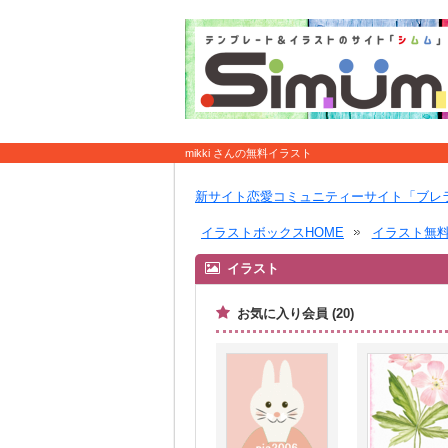
mikki さんの無料イラスト
新サイト恋愛コミュニティーサイト「ブレ
イラストボックスHOME
イラスト無
イラスト
お気に入り会員 (20)