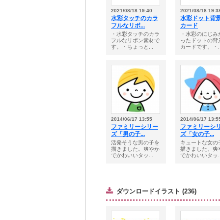
2021/08/18 19:40
2021/08/18 19:3
水彩タッチのカラ
水彩ドット背
フルなリボ...
カード
・水彩タッチのカラ
・水彩のにじみ
フルなリボン素材で
ったドットの背
す。・ちょっと...
カードです。・..
2014/06/17 13:55
2014/06/17 13:5
ファミリーシリー
ファミリーシ
ズ「男の子...
ズ「女の子...
活発そうな男の子を
キュートな女の
描きました。爽やか
描きました。爽
でかわいいタッ...
でかわいいタッ..
ダウンロードイラスト (236)