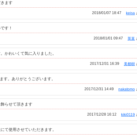
だきます
2018/01/07 18:47
keisa
いです！
2018/01/01 09:47
英直
す。かわいくて気に入りました。
2017/12/31 16:39
美都樹
きます。ありがとうございます。
2017/12/31 14:49
nakatomo
に飾らせて頂きます
2017/12/28 16:12
kiki0119
状にて使用させていただきます。