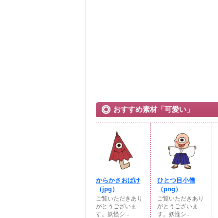
おすすめ素材「可愛い」
からかさおばけ
ひとつ目小僧
（jpg）
（png）
ご覧いただきあり
ご覧いただきあり
がとうございま
がとうございま
す。妖怪シ...
す。妖怪シ...