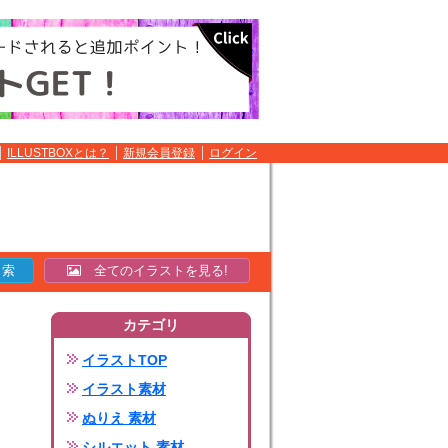
ILLUSTBOXとは？
新規会員登録
ログイン
全てのイラストを見る!
カテゴリ
イラストTOP
イラスト素材
ぬりえ 素材
シルエット 素材