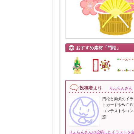
おすすめ素材「門松」
投稿者より
りふらんさん
門松と柴犬のイラ
トカードやＷＥＢ
コンテストやコン
惑
りふらんさんの投稿したイラストを全