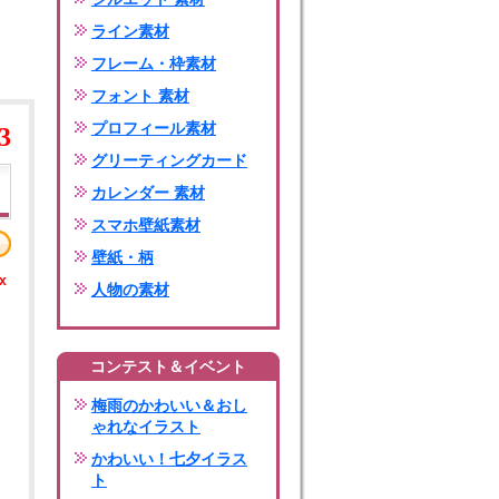
ライン素材
フレーム・枠素材
フォント 素材
プロフィール素材
3
グリーティングカード
カレンダー 素材
スマホ壁紙素材
壁紙・柄
x
人物の素材
コンテスト＆イベント
梅雨のかわいい＆おし
ゃれなイラスト
かわいい！七夕イラス
ト