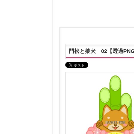
門松と柴犬 02【透過PN