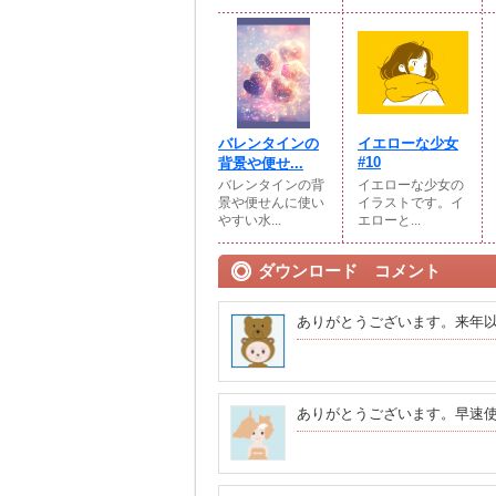
バレンタインの
イエローな少女
#10
背景や便せ...
バレンタインの背
イエローな少女の
景や便せんに使い
イラストです。イ
やすい水...
エローと...
ダウンロード コメント
ありがとうございます。来年
ありがとうございます。早速