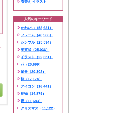
衣替え イラスト
人気のキーワード
かわいい（58,631）
フレーム（48,988）
シンプル（25,594）
年賀状（25,036）
イラスト（22,351）
花（20,699）
背景（20,302）
枠（17,174）
アイコン（16,441）
動物（14,879）
夏（11,683）
クリスマス（11,122）